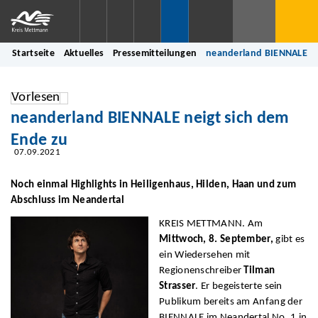
Startseite
Aktuelles
Pressemitteilungen
neanderland BIENNALE ne
Vorlesen
neanderland BIENNALE neigt sich dem
Ende zu
07.09.2021
Noch einmal Highlights in Heiligenhaus, Hilden, Haan und zum
Abschluss im Neandertal
KREIS METTMANN. Am
Mittwoch, 8. September,
gibt es
ein Wiedersehen mit
Regionenschreiber
Tilman
Strasser
. Er begeisterte sein
Publikum bereits am Anfang der
BIENNALE im Neandertal No. 1 in