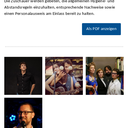
Die Zuschauer werden gebeten, die allgemeinen Hygiene- und
Abstandsregeln einzuhalten, entsprechende Nachweise sowie
einen Personalausweis am Einlass bereit zu halten.
Als PDF anzeigen