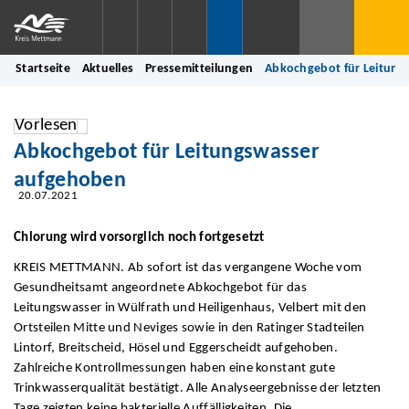
Startseite
Aktuelles
Pressemitteilungen
Abkochgebot für Leitung
Vorlesen
Abkochgebot für Leitungswasser
aufgehoben
20.07.2021
Chlorung wird vorsorglich noch fortgesetzt
KREIS METTMANN. Ab sofort ist das vergangene Woche vom
Gesundheitsamt angeordnete Abkochgebot für das
Leitungswasser in Wülfrath und Heiligenhaus, Velbert mit den
Ortsteilen Mitte und Neviges sowie in den Ratinger Stadteilen
Lintorf, Breitscheid, Hösel und Eggerscheidt aufgehoben.
Zahlreiche Kontrollmessungen haben eine konstant gute
Trinkwasserqualität bestätigt. Alle Analyseergebnisse der letzten
Tage zeigten keine bakterielle Auffälligkeiten. Die