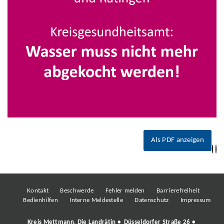
Als PDF anzeigen
Kontakt
Beschwerde
Fehler melden
Barrierefreiheit
Bedienhilfen
Interne Meldestelle
Datenschutz
Impressum
Kreis Mettmann, Die Landrätin • Düsseldorfer Straße 26 •