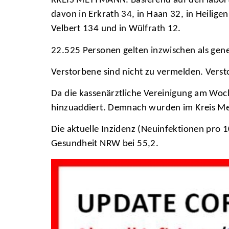
KREIS METTMANN. Basierend auf den labortec
davon in Erkrath 34, in Haan 32, in Heilige
Velbert 134 und in Wülfrath 12.
22.525 Personen gelten inzwischen als gen
Verstorbene sind nicht zu vermelden. Verst
Da die kassenärztliche Vereinigung am Woc
hinzuaddiert. Demnach wurden im Kreis Me
Die aktuelle Inzidenz (Neuinfektionen pro 1
Gesundheit NRW bei 55,2.