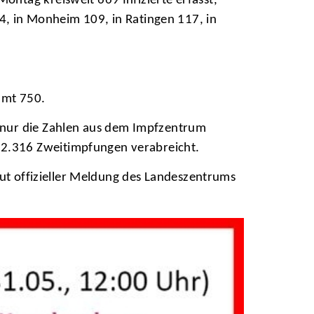
ntag kreisweit 669 Infizierte erfasst,
14, in Monheim 109, in Ratingen 117, in
amt 750.
 nur die Zahlen aus dem Impfzentrum
2.316 Zweitimpfungen verabreicht.
aut offizieller Meldung des Landeszentrums