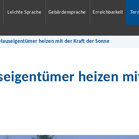
Leichte Sprache
Gebärdensprache
Erreichbarkeit
Ter
auseigentümer heizen mit der Kraft der Sonne
igentümer heizen mit 