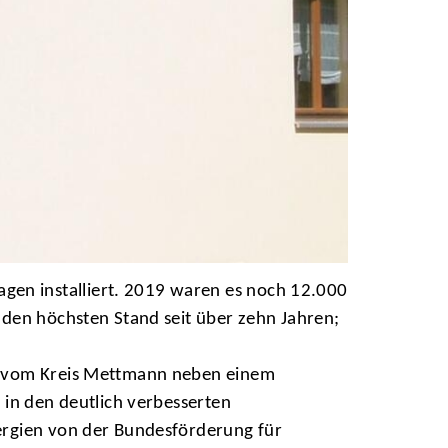
en installiert. 2019 waren es noch 12.000
 den höchsten Stand seit über zehn Jahren;
el vom Kreis Mettmann neben einem
 in den deutlich verbesserten
ergien von der Bundesförderung für