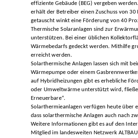
effiziente Gebäude (BEG) vergeben werden.
erhält der Betreiber einen Zuschuss von 30 
getauscht winkt eine Förderung von 40 Pro
Thermische Solaranlagen sind zur Erwärmun
unterstützen. Bei einer üblichen Kollekto
Wärmebedarfs gedeckt werden. Mithilfe gr
erreicht werden.
Solarthermische Anlagen lassen sich mit b
Wärmepumpe oder einem Gasbrennwertkessel
auf Hybridheizungen gibt es erhebliche För
oder Umweltwärme unterstützt wird, fließen
Erneuerbare“.
Solarthermieanlagen verfügen heute über ei
dass solarthermische Anlagen auch nach zw
Weitere Informationen gibt es auf den Int
Mitglied im landesweiten Netzwerk ALTBAU