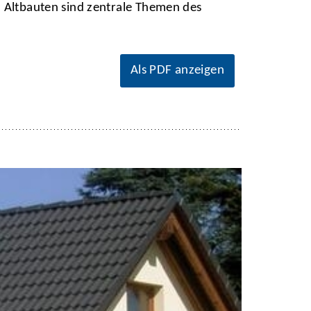
n Altbauten sind zentrale Themen des
Als PDF anzeigen