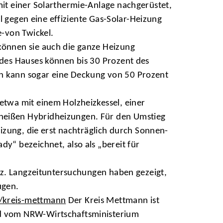
it einer Solarthermie-Anlage nachgerüstet,
l gegen eine effiziente Gas-Solar-Heizung
-von Twickel.
önnen sie auch die ganze Heizung
des Hauses können bis 30 Prozent des
n kann sogar eine Deckung von 50 Prozent
twa mit einem Holzheizkessel, einer
heißen Hybridheizungen. Für den Umstieg
izung, die erst nachträglich durch Sonnen-
“ bezeichnet, also als „bereit für
nz. Langzeituntersuchungen haben gezeigt,
ugen.
/kreis-mettmann
Der Kreis Mettmann ist
nd vom NRW-Wirtschaftsministerium