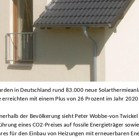
en in Deutschland rund 83.000 neue Solarthermieanlag
 erreichten mit einem Plus von 26 Prozent im Jahr 2020
innerhalb der Bevölkerung sieht Peter Wobbe-von Twick
hrung eines CO2-Preises auf fossile Energieträger sowie
ahres für den Einbau von Heizungen mit erneuerbaren En