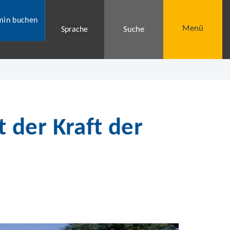
min buchen
Menü
Suche
Sprache
der Kraft der