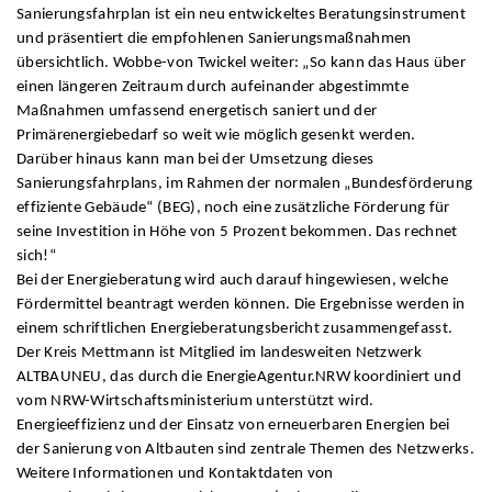
Sanierungsfahrplan ist ein neu entwickeltes Beratungsinstrument
und präsentiert die empfohlenen Sanierungsmaßnahmen
übersichtlich. Wobbe-von Twickel weiter: „So kann das Haus über
einen längeren Zeitraum durch aufeinander abgestimmte
Maßnahmen umfassend energetisch saniert und der
Primärenergiebedarf so weit wie möglich gesenkt werden.
Darüber hinaus kann man bei der Umsetzung dieses
Sanierungsfahrplans, im Rahmen der normalen „Bundesförderung
effiziente Gebäude“ (BEG), noch eine zusätzliche Förderung für
seine Investition in Höhe von 5 Prozent bekommen. Das rechnet
sich!“
Bei der Energieberatung wird auch darauf hingewiesen, welche
Fördermittel beantragt werden können. Die Ergebnisse werden in
einem schriftlichen Energieberatungsbericht zusammengefasst.
Der Kreis Mettmann ist Mitglied im landesweiten Netzwerk
ALTBAUNEU, das durch die EnergieAgentur.NRW koordiniert und
vom NRW-Wirtschaftsministerium unterstützt wird.
Energieeffizienz und der Einsatz von erneuerbaren Energien bei
der Sanierung von Altbauten sind zentrale Themen des Netzwerks.
Weitere Informationen und Kontaktdaten von