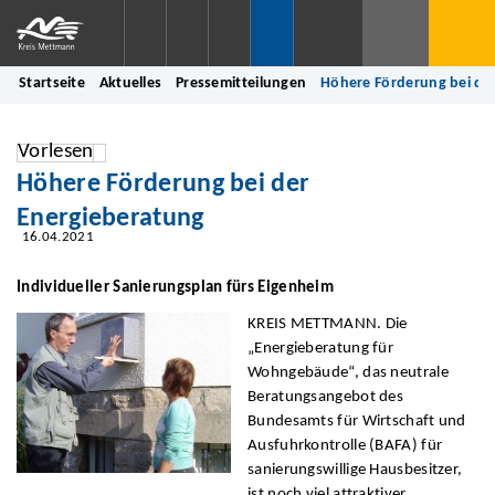
Startseite
Aktuelles
Pressemitteilungen
Höhere Förderung bei de
Vorlesen
Höhere Förderung bei der
Energieberatung
16.04.2021
Individueller Sanierungsplan fürs Eigenheim
KREIS METTMANN. Die
„Energieberatung für
Wohngebäude“, das neutrale
Beratungsangebot des
Bundesamts für Wirtschaft und
Ausfuhrkontrolle (BAFA) für
sanierungswillige Hausbesitzer,
ist noch viel attraktiver