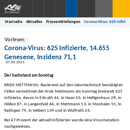
Startseite
Aktuelles
Pressemitteilungen
Corona-Virus: 625 Infizie
Vorlesen
Corona-Virus: 625 Infizierte, 14.655
Genesene, Inzidenz 71,1
07.03.2021
Der Sachstand am Sonntag
KREIS METTMANN. Basierend auf den labortechnisch bestätigten
Fällen verzeichnet der Kreis Mettmann am Sonntag kreisweit 625
Infizierte, davon in Erkrath 44, in Haan 50, in Heiligenhaus 28, in
Hilden 87, in Langenfeld 66, in Mettmann 53, in Monheim 55, in
Ratingen 79, in Velbert 139 und in Wülfrath 24.
Bei 47 Prozent der aktuell Infizierten wurde eine Virusmutation
nachgewiesen.