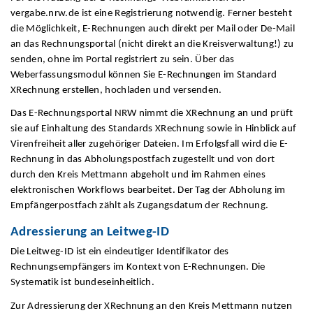
vergabe.nrw.de ist eine Registrierung notwendig. Ferner besteht
die Möglichkeit, E-Rechnungen auch direkt per Mail oder De-Mail
an das Rechnungsportal (nicht direkt an die Kreisverwaltung!) zu
senden, ohne im Portal registriert zu sein. Über das
Weberfassungsmodul können Sie E-Rechnungen im Standard
XRechnung erstellen, hochladen und versenden.
Das E-Rechnungsportal NRW nimmt die XRechnung an und prüft
sie auf Einhaltung des Standards XRechnung sowie in Hinblick auf
Virenfreiheit aller zugehöriger Dateien. Im Erfolgsfall wird die E-
Rechnung in das Abholungspostfach zugestellt und von dort
durch den Kreis Mettmann abgeholt und im Rahmen eines
elektronischen Workflows bearbeitet. Der Tag der Abholung im
Empfängerpostfach zählt als Zugangsdatum der Rechnung.
Adressierung an Leitweg-ID
Die Leitweg-ID ist ein eindeutiger Identifikator des
Rechnungsempfängers im Kontext von E-Rechnungen. Die
Systematik ist bundeseinheitlich.
Zur Adressierung der XRechnung an den Kreis Mettmann nutzen