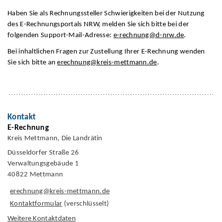
Haben Sie als Rechnungssteller Schwierigkeiten bei der Nutzung
des E-Rechnungsportals NRW, melden Sie sich bitte bei der
folgenden Support-Mail-Adresse:
e-rechnung@d-nrw.de
.
Bei inhaltlichen Fragen zur Zustellung Ihrer E-Rechnung wenden
Sie sich bitte an
erechnung@kreis-mettmann.de
.
Kontakt
E-Rechnung
Kreis Mettmann, Die Landrätin
Düsseldorfer Straße 26
Verwaltungsgebäude 1
40822 Mettmann
erechnung@kreis-mettmann.de
Kontaktformular
(verschlüsselt)
Weitere Kontaktdaten