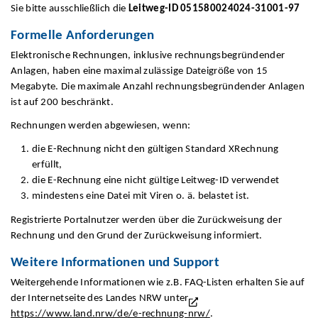
Sie bitte ausschließlich die
Leitweg-ID 051580024024-31001-97
Formelle Anforderungen
Elektronische Rechnungen, inklusive rechnungsbegründender
Anlagen, haben eine maximal zulässige Dateigröße von 15
Megabyte. Die maximale Anzahl rechnungsbegründender Anlagen
ist auf 200 beschränkt.
Rechnungen werden abgewiesen, wenn:
die E-Rechnung nicht den gültigen Standard XRechnung
erfüllt,
die E-Rechnung eine nicht gültige Leitweg-ID verwendet
mindestens eine Datei mit Viren o. ä. belastet ist.
Registrierte Portalnutzer werden über die Zurückweisung der
Rechnung und den Grund der Zurückweisung informiert.
Weitere Informationen und Support
Weitergehende Informationen wie z.B. FAQ-Listen erhalten Sie auf
der Internetseite des Landes NRW unter
https://www.land.nrw/de/e-rechnung-nrw/
.