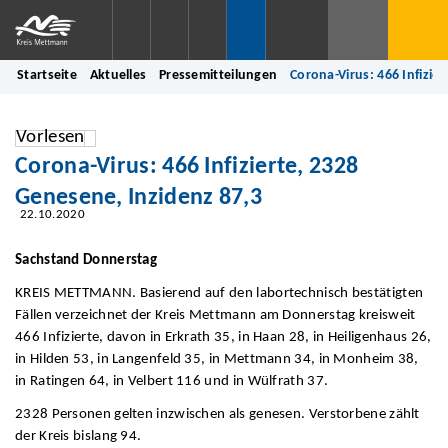
Startseite
Aktuelles
Pressemitteilungen
Corona-Virus: 466 Infizie
Vorlesen
Corona-Virus: 466 Infizierte, 2328
Genesene, Inzidenz 87,3
22.10.2020
Sachstand Donnerstag
KREIS METTMANN. Basierend auf den labortechnisch bestätigten
Fällen verzeichnet der Kreis Mettmann am Donnerstag kreisweit
466 Infizierte, davon in Erkrath 35, in Haan 28, in Heiligenhaus 26,
in Hilden 53, in Langenfeld 35, in Mettmann 34, in Monheim 38,
in Ratingen 64, in Velbert 116 und in Wülfrath 37.
2328 Personen gelten inzwischen als genesen. Verstorbene zählt
der Kreis bislang 94.