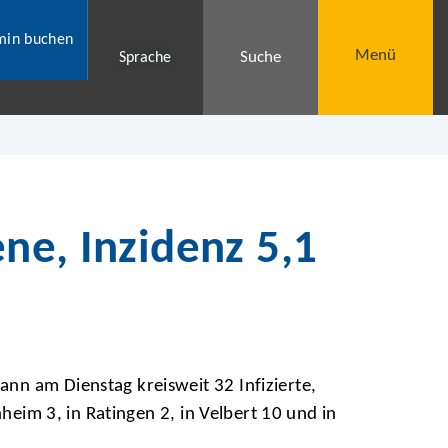
min buchen
Menü
Suche
Sprache
ne, Inzidenz 5,1
nn am Dienstag kreisweit 32 Infizierte,
heim 3, in Ratingen 2, in Velbert 10 und in