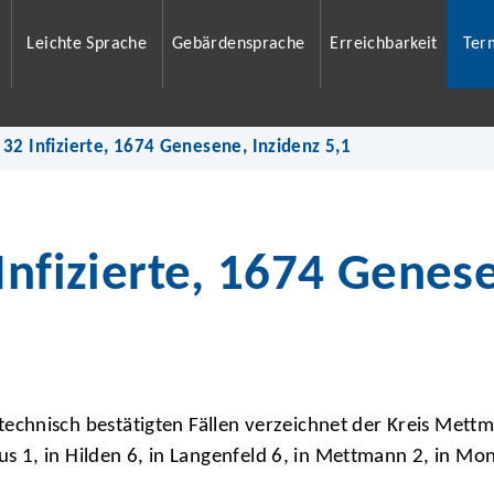
Leichte Sprache
Gebärdensprache
Erreichbarkeit
Ter
 32 Infizierte, 1674 Genesene, Inzidenz 5,1
Infizierte, 1674 Genese
hnisch bestätigten Fällen verzeichnet der Kreis Mettma
us 1, in Hilden 6, in Langenfeld 6, in Mettmann 2, in Mon