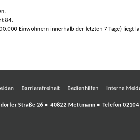
en.
mt 84.
100.000 Einwohnern innerhalb der letzten 7 Tage) liegt
melden
Barrierefreiheit
Bedienhilfen
Interne Melde
ldorfer Straße 26 • 40822 Mettmann • Telefon
02104