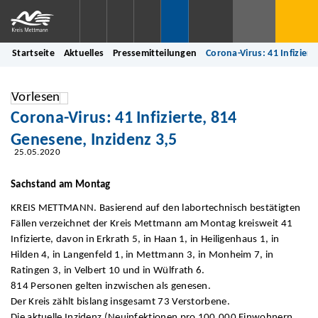
Startseite
Aktuelles
Pressemitteilungen
Corona-Virus: 41 Infizier
Vorlesen
Corona-Virus: 41 Infizierte, 814
Genesene, Inzidenz 3,5
25.05.2020
Sachstand am Montag
KREIS METTMANN. Basierend auf den labortechnisch bestätigten
Fällen verzeichnet der Kreis Mettmann am Montag kreisweit 41
Infizierte, davon in Erkrath 5, in Haan 1, in Heiligenhaus 1, in
Hilden 4, in Langenfeld 1, in Mettmann 3, in Monheim 7, in
Ratingen 3, in Velbert 10 und in Wülfrath 6.
814 Personen gelten inzwischen als genesen.
Der Kreis zählt bislang insgesamt 73 Verstorbene.
Die aktuelle Inzidenz (Neuinfektionen pro 100.000 Einwohnern