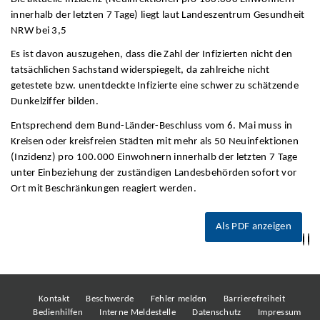
innerhalb der letzten 7 Tage) liegt laut Landeszentrum Gesundheit
NRW bei 3,5
Es ist davon auszugehen, dass die Zahl der Infizierten nicht den
tatsächlichen Sachstand widerspiegelt, da zahlreiche nicht
getestete bzw. unentdeckte Infizierte eine schwer zu schätzende
Dunkelziffer bilden.
Entsprechend dem Bund-Länder-Beschluss vom 6. Mai muss in
Kreisen oder kreisfreien Städten mit mehr als 50 Neuinfektionen
(Inzidenz) pro 100.000 Einwohnern innerhalb der letzten 7 Tage
unter Einbeziehung der zuständigen Landesbehörden sofort vor
Ort mit Beschränkungen reagiert werden.
Als PDF anzeigen
Kontakt
Beschwerde
Fehler melden
Barrierefreiheit
Bedienhilfen
Interne Meldestelle
Datenschutz
Impressum