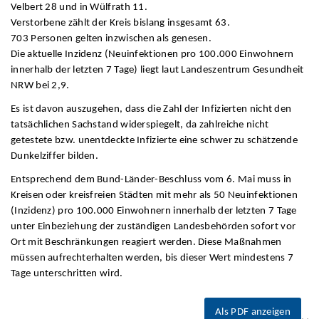
Velbert 28 und in Wülfrath 11.
Verstorbene zählt der Kreis bislang insgesamt 63.
703 Personen gelten inzwischen als genesen.
Die aktuelle Inzidenz (Neuinfektionen pro 100.000 Einwohnern
innerhalb der letzten 7 Tage) liegt laut Landeszentrum Gesundheit
NRW bei 2,9.
Es ist davon auszugehen, dass die Zahl der Infizierten nicht den
tatsächlichen Sachstand widerspiegelt, da zahlreiche nicht
getestete bzw. unentdeckte Infizierte eine schwer zu schätzende
Dunkelziffer bilden.
Entsprechend dem Bund-Länder-Beschluss vom 6. Mai muss in
Kreisen oder kreisfreien Städten mit mehr als 50 Neuinfektionen
(Inzidenz) pro 100.000 Einwohnern innerhalb der letzten 7 Tage
unter Einbeziehung der zuständigen Landesbehörden sofort vor
Ort mit Beschränkungen reagiert werden. Diese Maßnahmen
müssen aufrechterhalten werden, bis dieser Wert mindestens 7
Tage unterschritten wird.
Als PDF anzeigen