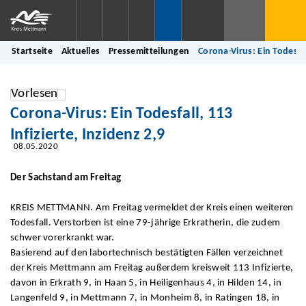
Startseite
Aktuelles
Pressemitteilungen
Corona-Virus: Ein Todesfal
Vorlesen
Corona-Virus: Ein Todesfall, 113
Infizierte, Inzidenz 2,9
08.05.2020
Der Sachstand am Freitag
KREIS METTMANN. Am Freitag vermeldet der Kreis einen weiteren
Todesfall. Verstorben ist eine 79-jährige Erkratherin, die zudem
schwer vorerkrankt war.
Basierend auf den labortechnisch bestätigten Fällen verzeichnet
der Kreis Mettmann am Freitag außerdem kreisweit 113 Infizierte,
davon in Erkrath 9, in Haan 5, in Heiligenhaus 4, in Hilden 14, in
Langenfeld 9, in Mettmann 7, in Monheim 8, in Ratingen 18, in