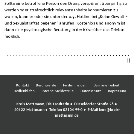
Sollte eine betroffene Person den Drang verspüren, übergriffig zu
werden oder strafrechtlich relevante Inhalte konsumieren zu
wollen, kann er oder sie unter der o.g. Hotline bei „Keine Gewalt –
und Sexualstraftat begehen“ anrufen. Kostenlos und anonym ist
dann eine psychologische Beratung in der Krise über das Telefon
möglich.
Kontakt
Beschwerde
Fehler melden
Barrierefreiheit
Bedienhilfen
Interne Meldestelle
Datenschutz
Impressum
Kreis Mettmann, Die Landrätin • Düsseldorfer Straße 26 •
40822 Mettmann • Telefon
02104 99-0
• E-Mail
kme@kreis-
mettmann.de