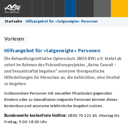
Startseite
Hilfsangebot für »tatgeneigte« Personen
Vorlesen
Hilfsangebot für »tatgeneigte« Personen
Die Behandlungsinitiative Opferschutz (BIOS-BW) e.V. bietet ab
sofort im Rahmen des Präventionsprojektes
„Keine Gewalt –
und Sexualstraftat begehen“
anonyme therapeutische
Hilfestellungen für Menschen an, die befürchten, eine Straftat
zu begehen.
Insbesondere Personen mit sexuellen Phantasien gegenüber
Kindern oder zu Gewalttaten neigende Personen können dieses
kostenlose und anonyme telefonische Angebot nutzen.
Bundesweite kostenfreie Hotline:
0800 70 222 40, Montag bis
Freitag, 9.00-18.00 Uhr