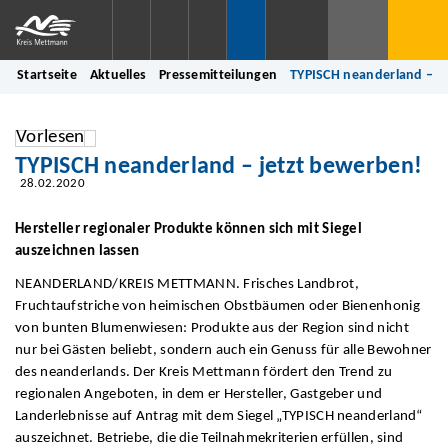
Startseite
Aktuelles
Pressemitteilungen
TYPISCH neanderland – j
Vorlesen
TYPISCH neanderland – jetzt bewerben!
28.02.2020
Hersteller regionaler Produkte können sich mit Siegel
auszeichnen lassen
NEANDERLAND/KREIS METTMANN. Frisches Landbrot,
Fruchtaufstriche von heimischen Obstbäumen oder Bienenhonig
von bunten Blumenwiesen: Produkte aus der Region sind nicht
nur bei Gästen beliebt, sondern auch ein Genuss für alle Bewohner
des neanderlands. Der Kreis Mettmann fördert den Trend zu
regionalen Angeboten, in dem er Hersteller, Gastgeber und
Landerlebnisse auf Antrag mit dem Siegel „TYPISCH neanderland“
auszeichnet. Betriebe, die die Teilnahmekriterien erfüllen, sind