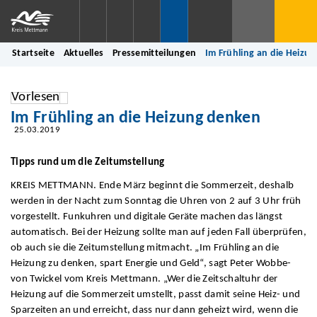
Startseite
Aktuelles
Pressemitteilungen
Im Frühling an die Heizu
Vorlesen
Im Frühling an die Heizung denken
25.03.2019
Tipps rund um die Zeitumstellung
KREIS METTMANN. Ende März beginnt die Sommerzeit, deshalb
werden in der Nacht zum Sonntag die Uhren von 2 auf 3 Uhr früh
vorgestellt. Funkuhren und digitale Geräte machen das längst
automatisch. Bei der Heizung sollte man auf jeden Fall überprüfen,
ob auch sie die Zeitumstellung mitmacht. „Im Frühling an die
Heizung zu denken, spart Energie und Geld“, sagt Peter Wobbe-
von Twickel vom Kreis Mettmann. „Wer die Zeitschaltuhr der
Heizung auf die Sommerzeit umstellt, passt damit seine Heiz- und
Sparzeiten an und erreicht, dass nur dann geheizt wird, wenn die