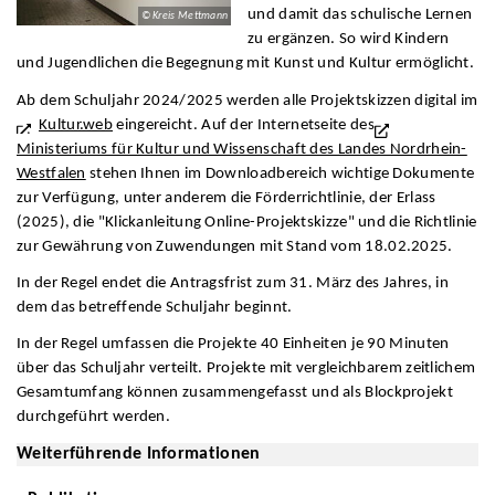
und damit das schulische Lernen
© Kreis Mettmann
zu ergänzen. So wird Kindern
und Jugendlichen die Begegnung mit Kunst und Kultur ermöglicht.
Ab dem Schuljahr 2024/2025 werden alle Projektskizzen digital im
Kultur.web
eingereicht. Auf der Internetseite des
Ministeriums für Kultur und Wissenschaft des Landes Nordrhein-
Westfalen
stehen Ihnen im Downloadbereich wichtige Dokumente
zur Verfügung, unter anderem die Förderrichtlinie, der Erlass
(2025), die "Klickanleitung Online-Projektskizze" und die Richtlinie
zur Gewährung von Zuwendungen mit Stand vom 18.02.2025.
In der Regel endet die Antragsfrist zum 31. März des Jahres, in
dem das betreffende Schuljahr beginnt.
In der Regel umfassen die Projekte 40 Einheiten je 90 Minuten
über das Schuljahr verteilt. Projekte mit vergleichbarem zeitlichem
Gesamtumfang können zusammengefasst und als Blockprojekt
durchgeführt werden.
Weiterführende Informationen