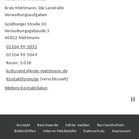
Kreis Mettmann, Die Landrätin
Verwaltungsaufgaben
Goldberger Straße 30
Verwaltungsgebäude 3
40822 Mettmann
02104 99-2032
02104 99-5049
Raum: 3.026
kulturamt@kreis-mettmann.de
Kontaktformular
(verschlüsselt)
Weitere Kontaktdaten
Kontakt
Beschwerde
Fehler melden
Barrierefreiheit
Bedienhilfen
Interne Meldestelle
Datenschutz
Impressum