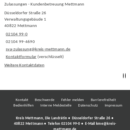
Zulassungen - Kundenbetreuung Mettmann
Düsseldorfer Straße 26
Verwaltungsgebäude 1
40822 Mettmann
02104 99-0
02104 99-4690
sva-zulassung@kreis-mettmann.de
Kontaktformular
(verschlüsselt)
Weitere Kontaktdaten
Kontakt
Beschwerde
Fehler melden
Barrierefreiheit
Bedienhilfen
Interne Meldestelle
Datenschutz
Impressum
Kreis Mettmann, Die Landrätin • Düsseldorfer Straße 26 •
40822 Mettmann • Telefon
02104 99-0
• E-Mail
kme@kreis-
mettmann.de