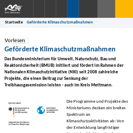
Startseite
Geförderte Klimaschutzmaßnahmen
Vorlesen
Geförderte Klimaschutzmaßnahmen
Das Bundesministerium für Umwelt, Naturschutz, Bau und
Reaktorsicherheit (BMUB) initiiert und fördert im Rahmen der
Nationalen Klimaschutzinitiative (NKI) seit 2008 zahlreiche
Projekte, die einen Beitrag zur Senkung der
Treibhausgasemission leisten - auch im Kreis Mettmann.
Die Programme und Projekte des
Ministeriums decken ein breites
Spektrum an
Klimaschutzaktivitäten ab: Von
der Entwicklung langfristiger