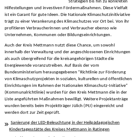
Strategien bis hin zu konkreten
Hilfestellungen und investiven Fördermaßnahmen. Diese Vielfalt
ist ein Garant für gute Ideen. Die Nationale Klimaschutzinitiviative
trägt zu einer Verankerung des Klimaschutzes vor Ort bei. Von ihr
profitieren Verbraucherinnen und Verbraucher ebenso wie
Unternehmen, Kommunen oder Bildungseinrichtungen.
Auch der Kreis Mettmann nutzt diese Chance, um sowohl
innerhalb der Verwaltung und der angeschlossenen Einrichtungen
als auch übergreifend für die kreisangehörigen Städte die
Energiewende voranzutreiben. Auf Basis der vom
Bundesministerium herausgegebenen “Richtlinie zur Förderung
von Klimaschutzprojekten in sozialen, kulturellen und öffentlichen
Einrichtungen im Rahmen der Nationalen Klimaschutz-Initiative“
(Kommunalrichtlinie) wurden für den Kreis Mettmann die in der
Liste angeführten Maßnahmen bewilligt. Weitere Projektanträge
wurden bereits beim Projektträger Jülich (PtJ) eingereicht und
werden dort zur Zeit geprüft.
Sanierung der LED-Beleuchtung in der Heilpädagogischen
Kindertagesstätte des Kreises Mettmann in Ratingen