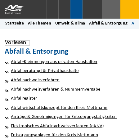
Startseite
Alle Themen
Umwelt & Klima
Abfall & Entsorgung
Abf
Vorlesen
Abfall & Entsorgung
Abfall-Kleinmengen aus privaten Haushalten
Abfallberatung für Privathaushalte
Abfallnachweisverfahren
Abfallnachweisverfahren & Nummernvergabe
Abfallregister
Abfallwirtschaftskonzept für den Kreis Mettmann
Anträge & Genehmigungen für Entsorgungstätigkeiten
Elektronisches Abfallnachweisverfahren (eANV)
Entsorgungsanlagen für den Kreis Mettmann