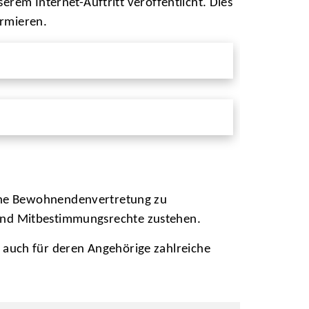
erem Internet-Auftritt veröffentlicht. Dies
ormieren.
eine Bewohnendenvertretung zu
s- und Mitbestimmungsrechte zustehen.
auch für deren Angehörige zahlreiche