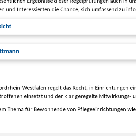
sentlichen Ergebnisse dieser Regelprüfungen auch in uns
n und Interessierten die Chance, sich umfassend zu inf
icht
ettmann
rdrhein-Westfalen regelt das Recht, in Einrichtungen 
 Betroffenen einsetzt und der klar geregelte Mitwirkung
sem Thema für Bewohnende von Pflegeeinrichtungen wie 