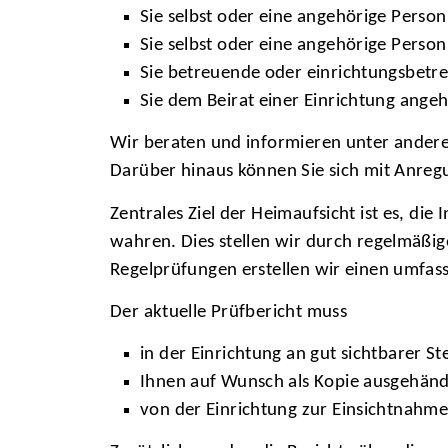
Sie selbst oder eine angehörige Person
Sie selbst oder eine angehörige Perso
Sie betreuende oder einrichtungsbetre
Sie dem Beirat einer Einrichtung ange
Wir beraten und informieren unter ander
Darüber hinaus können Sie sich mit Anr
Zentrales Ziel der Heimaufsicht ist es, di
wahren. Dies stellen wir durch regelmäßi
Regelprüfungen erstellen wir einen umfas
Der aktuelle Prüfbericht muss
in der Einrichtung an gut sichtbarer S
Ihnen auf Wunsch als Kopie ausgehänd
von der Einrichtung zur Einsichtnahme 