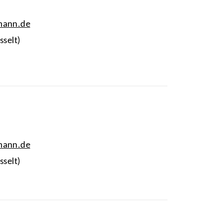
mann.de
sselt)
mann.de
sselt)