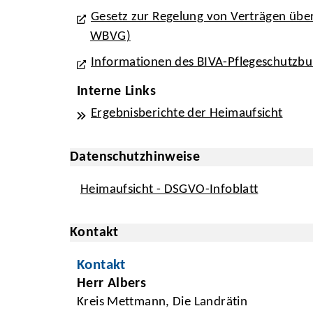
Gesetz zur Regelung von Verträgen übe
WBVG)
Informationen des BIVA-Pflegeschutzb
Interne Links
Ergebnisberichte der Heimaufsicht
Datenschutzhinweise
Heimaufsicht - DSGVO-Infoblatt
Kontakt
Kontakt
Herr Albers
Kreis Mettmann, Die Landrätin