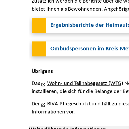
Zusätzlich werden die Berichte über die we
bietet Ihnen als Bewohnenden, Angehörige
Ergebnisberichte der Heimaufs
Ombudspersonen im Kreis M
Übrigens
Das
Wohn- und Teilhabegesetz (WTG)
No
installieren, die sich für die Belange der
Der
BIVA-Pflegeschutzbund
hält zu die
Informationen vor.