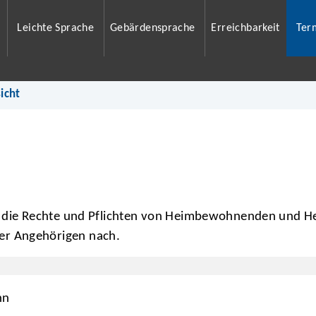
Leichte Sprache
Gebärdensprache
Erreichbarkeit
Ter
icht
er die Rechte und Pflichten von Heimbewohnenden und 
er Angehörigen nach.
nn