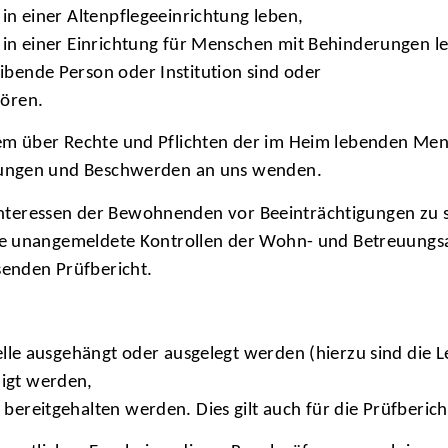
 in einer Altenpflegeeinrichtung leben,
n in einer Einrichtung für Menschen mit Behinderungen l
ibende Person oder Institution sind oder
hören.
em über Rechte und Pflichten der im Heim lebenden Men
egungen und Beschwerden an uns wenden.
e Interessen der Bewohnenden vor Beeinträchtigungen zu 
ge unangemeldete Kontrollen der Wohn- und Betreuungsa
senden Prüfbericht.
telle ausgehängt oder ausgelegt werden (hierzu sind die L
igt werden,
bereitgehalten werden. Dies gilt auch für die Prüfberich