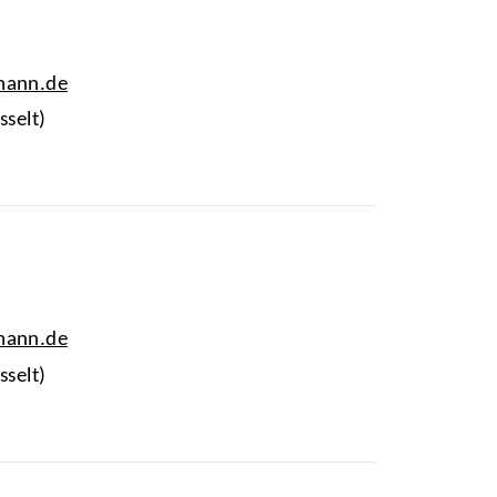
mann.de
sselt)
mann.de
sselt)