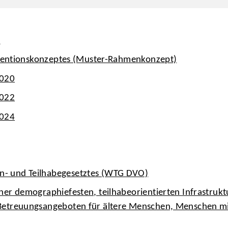
l
äventionskonzeptes (Muster-Rahmenkonzept)
2020
2022
2024
- und Teilhabegesetztes (WTG DVO)
ner demographiefesten, teilhabeorientierten Infrastruk
 Betreuungsangeboten für ältere Menschen, Menschen m