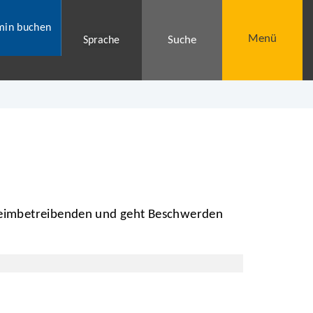
min buchen
Menü
Suche
Sprache
Heimbetreibenden und geht Beschwerden