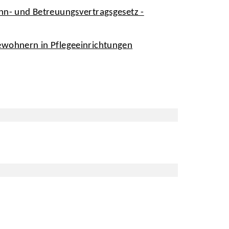
hn- und Betreuungsvertragsgesetz -
ewohnern in Pflegeeinrichtungen