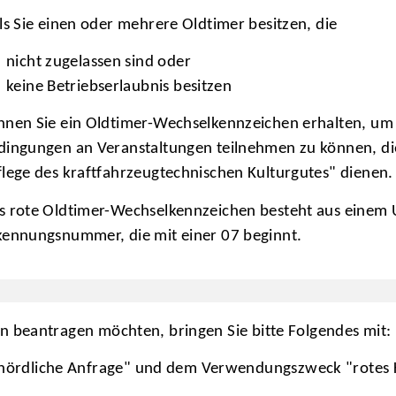
lls Sie einen oder mehrere Oldtimer besitzen, die
nicht zugelassen sind oder
keine Betriebserlaubnis besitzen
nnen Sie ein Oldtimer-Wechselkennzeichen erhalten, um 
dingungen an Veranstaltungen teilnehmen zu können, di
flege des kraftfahrzeugtechnischen Kulturgutes" dienen.
s rote Oldtimer-Wechselkennzeichen besteht aus einem 
kennungsnummer, die mit einer 07 beginnt.
 beantragen möchten, bringen Sie bitte Folgendes mit:
hördliche Anfrage" und dem Verwendungszweck "rotes K