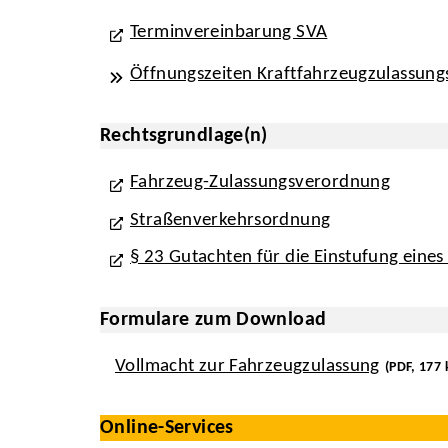
Terminvereinbarung SVA
Öffnungszeiten Kraftfahrzeugzulassungs
Rechtsgrundlage(n)
Fahrzeug-Zulassungsverordnung
Straßenverkehrsordnung
§ 23 Gutachten für die Einstufung eine
Formulare zum Download
Vollmacht zur Fahrzeugzulassung
(PDF, 177 
Online-Services