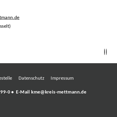
ttmann.de
sselt)
stelle
Datenschutz
Impressum
 99-0
• E-Mail
kme@kreis-mettmann.de