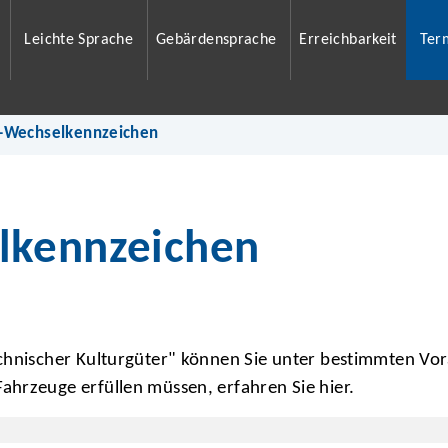
Leichte Sprache
Gebärdensprache
Erreichbarkeit
Ter
-Wechselkennzeichen
lkennzeichen
echnischer Kulturgüter" können Sie unter bestimmten V
hrzeuge erfüllen müssen, erfahren Sie hier.