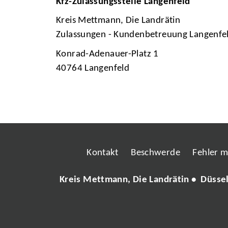
Kfz-Zulassungsstelle Langenfeld
Kreis Mettmann, Die Landrätin
Zulassungen - Kundenbetreuung Langenfe
Konrad-Adenauer-Platz 1
40764 Langenfeld
Kontakt
Beschwerde
Fehler 
Kreis Mettmann, Die Landrätin • Düsse