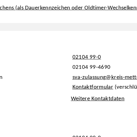
ichens (als Dauerkennzeichen oder Oldtimer-Wechselken
02104 99-0
02104 99-4690
n
sva-zulassung@kreis-met
Kontaktformular
(verschlü
Weitere Kontaktdaten