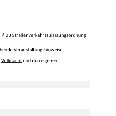
§ 23 Straßenverkehrszulassungsordnung
chende Veranstaltungshinweise
e
Vollmacht
und den eigenen