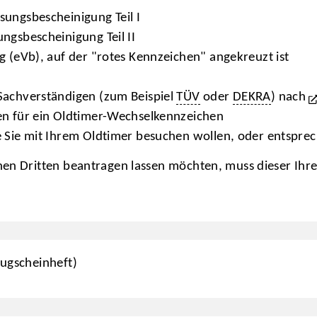
ungsbescheinigung Teil I
ngsbescheinigung Teil II
g (eVb), auf der "rotes Kennzeichen" angekreuzt ist
Sachverständigen (zum Beispiel
TÜV
oder
DEKRA
) nach
en für ein Oldtimer-Wechselkennzeichen
e Sie mit Ihrem Oldtimer besuchen wollen, oder entspre
nen Dritten beantragen lassen möchten, muss dieser Ihr
eugscheinheft)