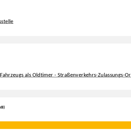
stelle
s Fahrzeugs als Oldtimer - Straßenverkehrs-Zulassungs-
kB)