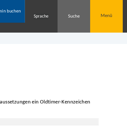
min buchen
Menü
Suche
Sprache
oraussetzungen ein Oldtimer-Kennzeichen