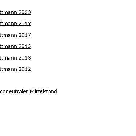
ettmann 2023
ettmann 2019
ettmann 2017
ettmann 2015
ettmann 2013
ettmann 2012
maneutraler Mittelstand