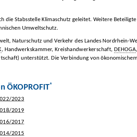
ie Stabsstelle Klimaschutz geleitet. Weitere Beteiligte 
chnischen Umweltschutz.
elt, Naturschutz und Verkehr des Landes Nordrhein-Wes
K
, Handwerkskammer, Kreishandwerkerschaft,
DEHOGA
rtschaft) unterstützt. Die Verbindung von ökonomische
®
von ÖKOPROFIT
2022/2023
2018/2019
2016/2017
2014/2015