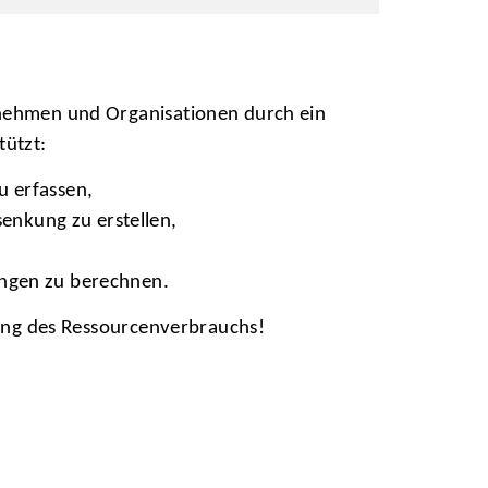
nehmen und Organisationen durch ein
tützt:
u erfassen,
nkung zu erstellen,
ungen zu berechnen.
rung des Ressourcenverbrauchs!