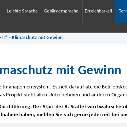
Leichte Sprache
Gebärdensprache
Erreichbarkeit
Ter
T® - Klimaschutz mit Gewinn
imaschutz mit Gewinn
ltmanagementsystem. Es zielt darauf ab, die Betriebsko
as Projekt steht allen Unternehmen und anderen Organi
r Durchführung. Der Start der 8. Staffel wird wahrschei
eilnahme haben, melden Sie sich gerne jederzeit bei un