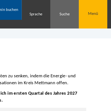
min buchen
Menü
Suche
Sprache
sten zu senken, indem die Energie- und
sationen im Kreis Mettmann offen.
nlich im ersten Quartal des Jahres 2027
s.