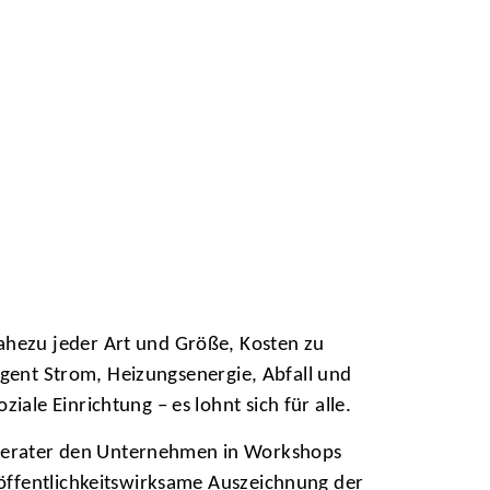
ahezu jeder Art und Größe, Kosten zu
ligent Strom, Heizungsenergie, Abfall und
le Einrichtung – es lohnt sich für alle.
berater den Unternehmen in Workshops
 öffentlichkeitswirksame Auszeichnung der