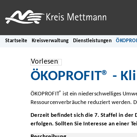
Startseite
Kreisverwaltung
Dienstleistungen
ÖKOPROFI
Vorlesen
ÖKOPROFIT® - Kl
®
ÖKOPROFIT
ist ein niederschwelliges Umwe
Ressourcenverbräuche reduziert werden. D
Derzeit befindet sich die 7. Staffel in de
erfolgen. Sollten Sie Interesse an einer T
Beschreibung