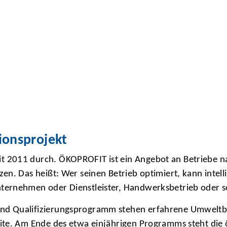
ionsprojekt
t 2011 durch. ÖKOPROFIT ist ein Angebot an Betriebe n
en. Das heißt: Wer seinen Betrieb optimiert, kann intel
ernehmen oder Dienstleister, Handwerksbetrieb oder sozia
und Qualifizierungsprogramm stehen erfahrene Umwelt
eite. Am Ende des etwa einjährigen Programms steht die