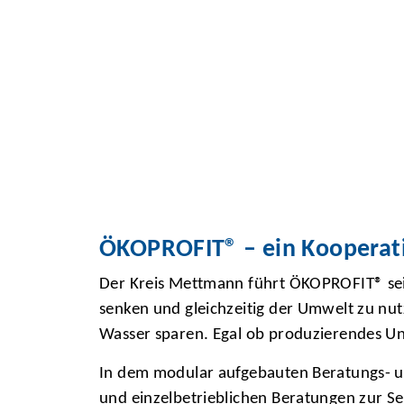
ÖKOPROFIT® – ein Kooperat
Der Kreis Mettmann führt ÖKOPROFIT® sei
senken und gleichzeitig der Umwelt zu nutz
Wasser sparen. Egal ob produzierendes Unt
In dem modular aufgebauten Beratungs- 
und einzelbetrieblichen Beratungen zur S