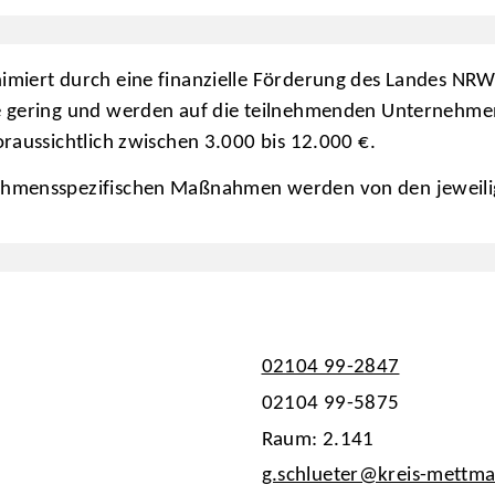
imiert durch eine finanzielle Förderung des Landes NR
e gering und werden auf die teilnehmenden Unternehmen 
oraussichtlich zwischen 3.000 bis 12.000 €.
nehmensspezifischen Maßnahmen werden von den jeweili
02104 99-2847
02104 99-5875
Raum: 2.141
g.schlueter@kreis-mettm