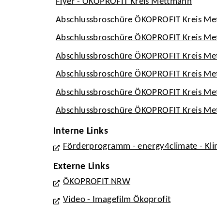
Flyer - ÖKOPROFIT Kreis Mettmann
Abschlussbroschüre ÖKOPROFIT Kreis M
Abschlussbroschüre ÖKOPROFIT Kreis M
Abschlussbroschüre ÖKOPROFIT Kreis M
Abschlussbroschüre ÖKOPROFIT Kreis M
Abschlussbroschüre ÖKOPROFIT Kreis M
Abschlussbroschüre ÖKOPROFIT Kreis M
Interne Links
Förderprogramm - energy4climate - Kli
Externe Links
ÖKOPROFIT NRW
Video - Imagefilm Ökoprofit