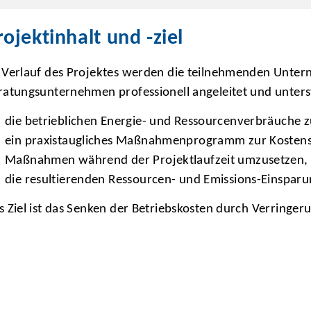
rojektinhalt und -ziel
 Verlauf des Projektes werden die teilnehmenden Unter
ratungsunternehmen professionell angeleitet und unters
die betrieblichen Energie- und Ressourcenverbräuche z
ein praxistaugliches Maßnahmenprogramm zur Kostense
Maßnahmen während der Projektlaufzeit umzusetzen,
die resultierenden Ressourcen- und Emissions-Einspar
s Ziel ist das Senken der Betriebskosten durch Verringe