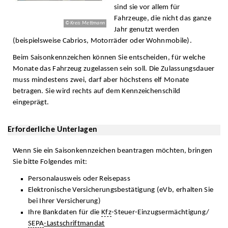
sind sie vor allem für
Fahrzeuge, die nicht das ganze
© Kreis Mettmann
Jahr genutzt werden
(beispielsweise Cabrios, Motorräder oder Wohnmobile).
Beim Saisonkennzeichen können Sie entscheiden, für welche
Monate das Fahrzeug zugelassen sein soll. Die Zulassungsdauer
muss mindestens zwei, darf aber höchstens elf Monate
betragen. Sie wird rechts auf dem Kennzeichenschild
eingeprägt.
Erforderliche Unterlagen
Wenn Sie ein Saisonkennzeichen beantragen möchten, bringen
Sie bitte Folgendes mit:
Personalausweis oder Reisepass
Elektronische Versicherungsbestätigung (eVb, erhalten Sie
bei Ihrer Versicherung)
Ihre Bankdaten für die
Kfz
-Steuer-Einzugsermächtigung/
SEPA
-Lastschriftmandat