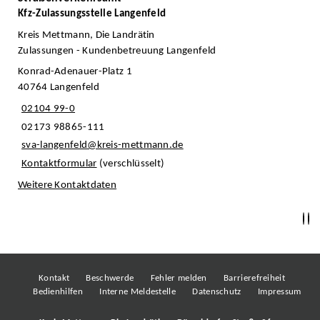
Kfz-Zulassungsstelle Langenfeld
Kreis Mettmann, Die Landrätin
Zulassungen - Kundenbetreuung Langenfeld
Konrad-Adenauer-Platz 1
40764 Langenfeld
02104 99-0
02173 98865-111
sva-langenfeld@kreis-mettmann.de
Kontaktformular
(verschlüsselt)
Weitere Kontaktdaten
Kontakt
Beschwerde
Fehler melden
Barrierefreiheit
Bedienhilfen
Interne Meldestelle
Datenschutz
Impressum