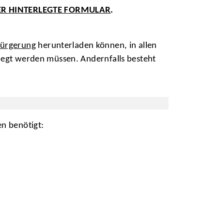
ER HINTERLEGTE FORMULAR
.
bürgerung
herunterladen können, in allen
elegt werden müssen. Andernfalls besteht
n benötigt: