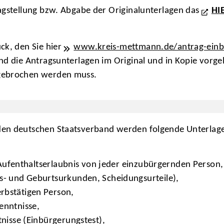
ragstellung bzw. Abgabe der Originalunterlagen das
HI
ck, den Sie hier
www.kreis-mettmann.de/antrag-ein
und die Antragsunterlagen im Original und in Kopie vorg
bgebrochen werden muss.
den deutschen Staatsverband werden folgende Unterlage
r Aufenthaltserlaubnis von jeder einzubürgernden Person,
- und Geburtsurkunden, Scheidungsurteile),
bstätigen Person,
enntnisse,
nisse (Einbürgerungstest),