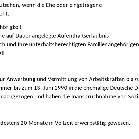
utschen, wenn die Ehe oder eingetragene
eht.
hörigkeit
ine auf Dauer angelegte Aufenthaltserlaubnis
sich und Ihre unterhaltsberechtigten Familienangehörig
II
ur Anwerbung und Vermittlung von Arbeitskräften bis zu
hmer bis zum 13. Juni 1990 in die ehemalige Deutsche De
nachgezogen und haben die Inanspruchnahme von Sozialh
ndestens 20 Monate in Vollzeit erwerbstätig gewesen.