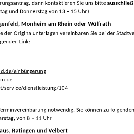
rungsantrag, dann kontaktieren Sie uns bitte
ausschließ
stag und Donnerstag von 13 – 15 Uhr)
angenfeld, Monheim am Rhein oder Wülfrath
be der Originalunterlagen vereinbaren Sie bei der Stadt
lgenden Link:
eld.de/einbürgerung
im.de
/service/dienstleistung/104
ge Terminvereinbarung notwendig. Sie können zu folgende
rstag, von 8 – 11 Uhr
haus, Ratingen und Velbert