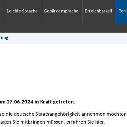
Leichte Sprache
Gebärdensprache
Erreichbarkeit
Ter
rung
am 27.06.2024 in Kraft getreten.
so die deutsche Staatsangehörigkeit annehmen möchten
agen Sie mitbringen müssen, erfahren Sie hier.