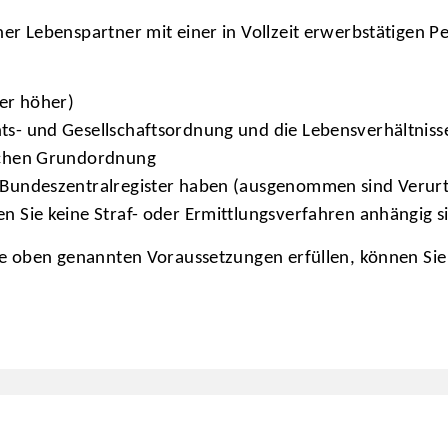
ner Lebenspartner mit einer in Vollzeit erwerbstätigen 
er höher)
ts- und Gesellschaftsordnung und die Lebensverhältniss
ischen Grundordnung
m Bundeszentralregister haben (ausgenommen sind Verurt
n Sie keine Straf- oder Ermittlungsverfahren anhängig s
ie oben genannten Voraussetzungen erfüllen, können Si