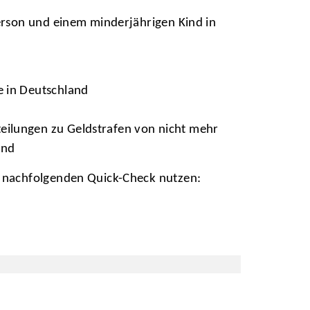
Person und einem minderjährigen Kind in
e in Deutschland
eilungen zu Geldstrafen von nicht mehr
ind
e nachfolgenden Quick-Check nutzen: