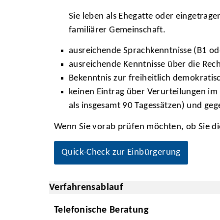
Sie leben als Ehegatte oder eingetrage
familiärer Gemeinschaft.
ausreichende Sprachkenntnisse (B1 od
ausreichende Kenntnisse über die Rech
Bekenntnis zur freiheitlich demokrat
keinen Eintrag über Verurteilungen i
als insgesamt 90 Tagessätzen) und gege
Wenn Sie vorab prüfen möchten, ob Sie d
Quick-Check zur Einbürgerung
Verfahrensablauf
Telefonische Beratung