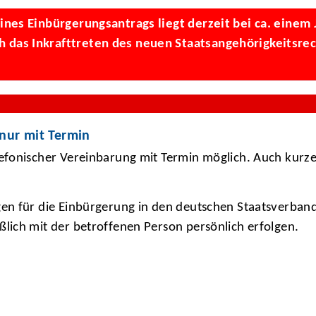
nes Einbürgerungsantrags liegt derzeit bei ca. einem J
das Inkrafttreten des neuen Staatsangehörigkeitsrech
 nur mit Termin
lefonischer Vereinbarung mit Termin möglich. Auch kurze
en für die Einbürgerung in den deutschen Staatsverband
lich mit der betroffenen Person persönlich erfolgen.