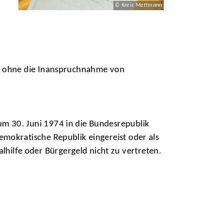
© Kreis Mettmann
en ohne die Inanspruchnahme von
m 30. Juni 1974 in die Bundesrepublik
mokratische Republik eingereist oder als
ilfe oder Bürgergeld nicht zu vertreten.