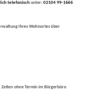
lich telefonisch
unter:
02104 99-1666
verwaltung Ihres Wohnortes über
n Zeiten ohne Termin im Bürgerbüro