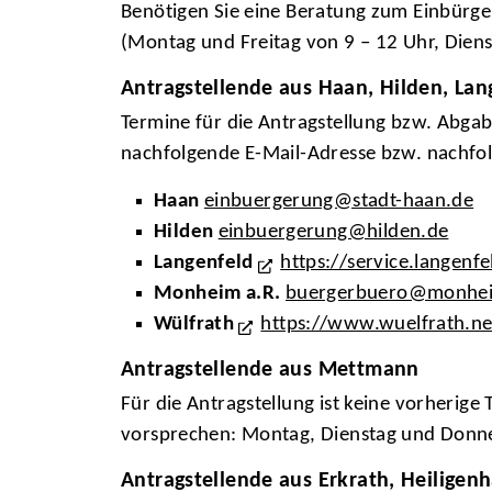
Benötigen Sie eine Beratung zum Einbürge
(Montag und Freitag von 9 – 12 Uhr, Dien
Antragstellende aus Haan, Hilden, L
Termine für die Antragstellung bzw. Abga
nachfolgende E-Mail-Adresse bzw. nachfo
Haan
einbuergerung@stadt-haan.de
Hilden
einbuergerung@hilden.de
Langenfeld
https://service.langenf
Monheim a.R.
buergerbuero@monhe
Wülfrath
https://www.wuelfrath.net
Antragstellende aus Mettmann
Für die Antragstellung ist keine vorheri
vorsprechen: Montag, Dienstag und Donne
Antragstellende aus Erkrath, Heiligen