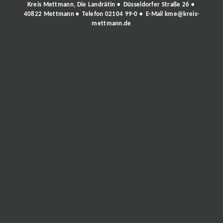
Kreis Mettmann, Die Landrätin • Düsseldorfer Straße 26 •
40822 Mettmann • Telefon
02104 99-0
• E-Mail
kme@kreis-
mettmann.de