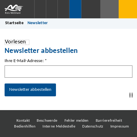
Startseite
Newsletter
Vorlesen
Newsletter abbestellen
Ihre E-Mail-Adresse: *
Newsletter abbestellen
Kontakt
Beschwerde
Fehler melden
Barrierefreiheit
Bedienhilfen
Interne Meldestelle
Datenschutz
Impressum