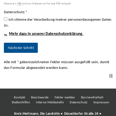
Maximal 1
MB
und nur Dateien im Format PDF erlaubt
Datenschutz:
*
Ich stimme der Verarbeitung meiner personenbezogenen Daten
zu.
Mehr dazu in unserer Datenschutzerklärung.
Alle mit
*
gekennzeichneten Felder müssen ausgefüllt sein, damit
das Formular abgesendet werden kann.
Kontakt
Beschwerde
Fehler melden
Barrierefreiheit
Bedienhilfen
Interne Meldestelle
Datenschutz
Impressum
Kreis Mettmann, Die Landrätin • Düsseldorfer Straße 26 •