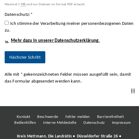
Maximal 1
MB
und nur Dateien im Format PDF erlaubt
Datenschutz:
*
Ich stimme der Verarbeitung meiner personenbezogenen Daten
zu.
Mehr dazu in unserer Datenschutzerklärung.
Alle mit
*
gekennzeichneten Felder müssen ausgefüllt sein, damit
das Formular abgesendet werden kann.
Kontakt
Beschwerde
Fehler melden
Barrierefreiheit
Bedienhilfen
Interne Meldestelle
Datenschutz
Impressum
Kreis Mettmann, Die Landrätin • Düsseldorfer Straße 26 •