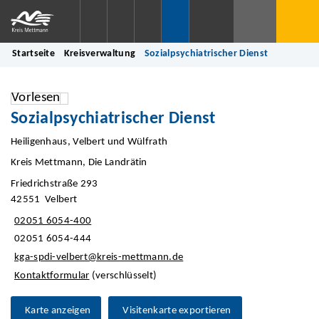
Startseite
Kreisverwaltung
Sozialpsychiatrischer Dienst
Vorlesen
Sozialpsychiatrischer Dienst
Heiligenhaus, Velbert und Wülfrath
Kreis Mettmann, Die Landrätin
Friedrichstraße 293
42551 Velbert
02051 6054-400
02051 6054-444
kga-spdi-velbert@kreis-mettmann.de
Kontaktformular
(verschlüsselt)
Karte anzeigen
Visitenkarte exportieren