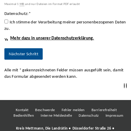
Maximal 1
MB
und nur Dateien im Format PDF erlaubt
Datenschutz:
*
Ich stimme der Verarbeitung meiner personenbezogenen Daten
zu.
Mehr dazu in unserer Datenschutzerklärung.
Alle mit
*
gekennzeichneten Felder müssen ausgefüllt sein, damit
das Formular abgesendet werden kann.
Kontakt
Beschwerde
Fehler melden
Barrierefreiheit
Bedienhilfen
Interne Meldestelle
Datenschutz
Impressum
Kreis Mettmann, Die Landrätin • Düsseldorfer Straße 26 •