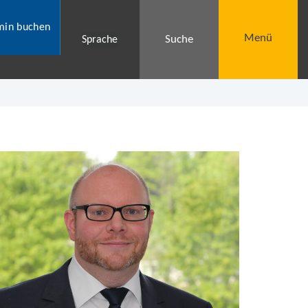
min buchen
Menü
Suche
Sprache