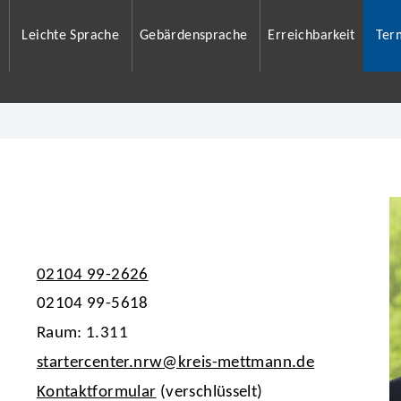
Leichte Sprache
Gebärdensprache
Erreichbarkeit
Ter
02104 99-2626
02104 99-5618
Raum: 1.311
startercenter.nrw@kreis-mettmann.de
Kontaktformular
(verschlüsselt)