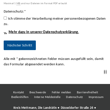
Maximal 1
MB
und nur Dateien im Format PDF erlaubt
Datenschutz:
*
Ich stimme der Verarbeitung meiner personenbezogenen Daten
zu.
Mehr dazu in unserer Datenschutzerklärung.
Alle mit
*
gekennzeichneten Felder müssen ausgefüllt sein, damit
das Formular abgesendet werden kann.
Kontakt
Beschwerde
Fehler melden
Barrierefreiheit
Bedienhilfen
Interne Meldestelle
Datenschutz
Impressum
Kreis Mettmann, Die Landrätin • Düsseldorfer Straße 26 •