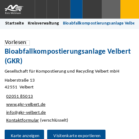
Startseite
Kreisverwaltung
Bioabfallkompostierungsanlage Velbert
Vorlesen
Bioabfallkompostierungsanlage Velbert
(GKR)
Gesellschaft für Kompostierung und Recycling Velbert mbH
Haberstraße 13
42551 Velbert
02051 85013
www.gkr-velbert.de
info@gkr-velbert.de
Kontaktformular
(verschlüsselt)
Karte anzeigen
Visitenkarte exportieren