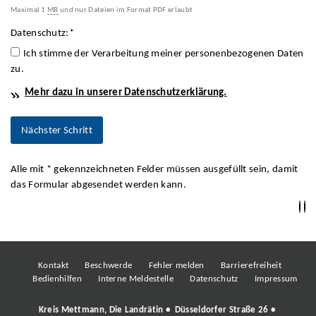
Maximal 1
MB
und nur Dateien im Format PDF erlaubt
Datenschutz:
*
Ich stimme der Verarbeitung meiner personenbezogenen Daten
zu.
Mehr dazu in unserer Datenschutzerklärung.
Alle mit
*
gekennzeichneten Felder müssen ausgefüllt sein, damit
das Formular abgesendet werden kann.
Kontakt
Beschwerde
Fehler melden
Barrierefreiheit
Bedienhilfen
Interne Meldestelle
Datenschutz
Impressum
Kreis Mettmann, Die Landrätin • Düsseldorfer Straße 26 •