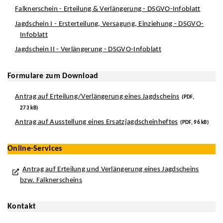
Falknerschein - Erteilung & Verlängerung - DSGVO-Infoblatt
Jagdschein I - Ersterteilung, Versagung, Einziehung - DSGVO-
Infoblatt
Jagdschein II - Verlängerung - DSGVO-Infoblatt
Formulare zum Download
Antrag auf Erteilung/Verlängerung eines Jagdscheins
(PDF,
273 kB)
Antrag auf Ausstellung eines Ersatzjagdscheinheftes
(PDF, 96 kB)
Online-Services
Antrag auf Erteilung und Verlängerung eines Jagdscheins
bzw. Falknerscheins
Kontakt