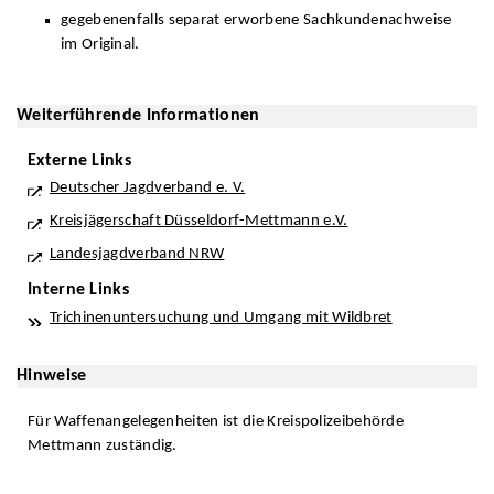
gegebenenfalls separat erworbene Sachkundenachweise
im Original.
Weiterführende Informationen
Externe Links
Deutscher Jagdverband e. V.
Kreisjägerschaft Düsseldorf-Mettmann e.V.
Landesjagdverband NRW
Interne Links
Trichinenuntersuchung und Umgang mit Wildbret
Hinweise
Für Waffenangelegenheiten ist die Kreispolizeibehörde
Mettmann zuständig.