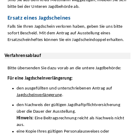
Sind Sie aus dem Kreis Mettmann weggezogen, melden Sie sich
bitte bei der Unteren Jagdbehörde ab.
Ersatz eines Jagdscheines
Falls Sie Ihren Jagdschein verloren haben, geben Sie uns bitte
sofort Bescheid. Mit dem Antrag auf Ausstellung eines
Ersatzscheinheftes können Sie ein Jagdscheindoppel erhalten.
Verfahrensablauf
Bitte übersenden Sie dazu vorab an die untere Jagdbehörde:
Für eine Jagdscheinverlängerung:
den ausgefüllten und unterschriebenen Antrag auf
Jagdscheinverlängerung
.
den Nachweis der gültigen Jagdhaftpflichtversicherung
über die Dauer der Ausstellung.
Hinweis:
Eine Beitragsrechnung reicht als Nachweis nicht
aus.
eine Kopie Ihres gültigen Personalausweises oder