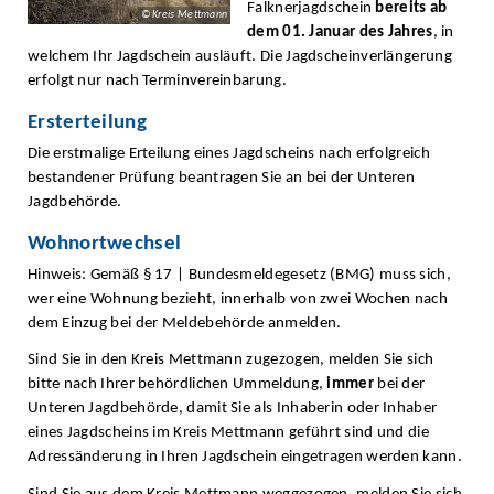
Falknerjagdschein
bereits ab
© Kreis Mettmann
dem 01. Januar des Jahres
, in
welchem Ihr Jagdschein ausläuft. Die Jagdscheinverlängerung
erfolgt nur nach Terminvereinbarung.
Ersterteilung
Die erstmalige Erteilung eines Jagdscheins nach erfolgreich
bestandener Prüfung beantragen Sie an bei der Unteren
Jagdbehörde.
Wohnortwechsel
Hinweis: Gemäß § 17 | Bundesmeldegesetz (BMG) muss sich,
wer eine Wohnung bezieht, innerhalb von zwei Wochen nach
dem Einzug bei der Meldebehörde anmelden.
Sind Sie in den Kreis Mettmann zugezogen, melden Sie sich
bitte nach Ihrer behördlichen Ummeldung,
immer
bei der
Unteren Jagdbehörde, damit Sie als Inhaberin oder Inhaber
eines Jagdscheins im Kreis Mettmann geführt sind und die
Adressänderung in Ihren Jagdschein eingetragen werden kann.