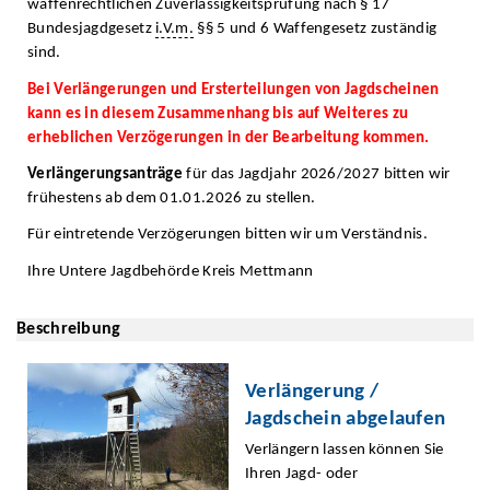
waffenrechtlichen Zuverlässigkeitsprüfung nach § 17
Bundesjagdgesetz
i.V.m.
§§ 5 und 6 Waffengesetz zuständig
sind.
Bei Verlängerungen und Ersterteilungen von Jagdscheinen
kann es in diesem Zusammenhang bis auf Weiteres zu
erheblichen Verzögerungen in der Bearbeitung kommen.
Verlängerungsanträge
für das Jagdjahr 2026/2027 bitten wir
frühestens ab dem 01.01.2026 zu stellen.
Für eintretende Verzögerungen bitten wir um Verständnis.
Ihre Untere Jagdbehörde Kreis Mettmann
Beschreibung
Verlängerung /
Jagdschein abgelaufen
Verlängern lassen können Sie
Ihren Jagd- oder