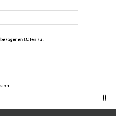
nbezogenen Daten zu.
kann.