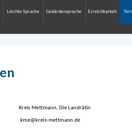
Leichte Sprache
Gebärdensprache
Erreichbarkeit
Ter
ben
Kreis Mettmann, Die Landrätin
kme@kreis-mettmann.de