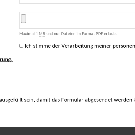
Maximal 1
MB
und nur Dateien im Format PDF erlaubt
Ich stimme der Verarbeitung meiner persone
rung.
usgefüllt sein, damit das Formular abgesendet werden 