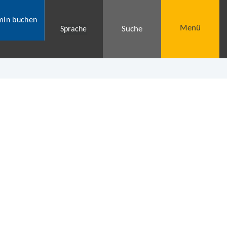
min buchen
Menü
Suche
Sprache