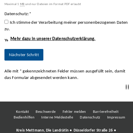
Maximal 1
MB
und nur Dateien im Format PDF erlaubt
Datenschutz:
*
Ich stimme der Verarbeitung meiner personenbezogenen Daten
zu.
Mehr dazu in unserer Datenschutzerklärung.
Alle mit
*
gekennzeichneten Felder müssen ausgefüllt sein, damit
das Formular abgesendet werden kann.
Kontakt
Beschwerde
Fehler melden
Barrierefreiheit
Bedienhilfen
Interne Meldestelle
Datenschutz
Impressum
Kreis Mettmann, Die Landrätin • Düsseldorfer Straße 26 •