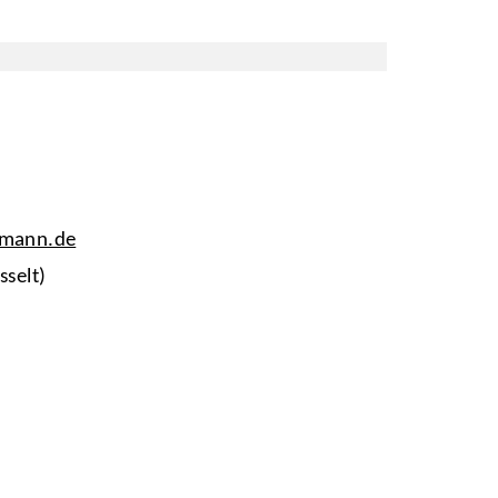
tmann.de
sselt)