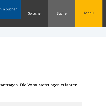
min buchen
Menü
Suche
Sprache
beantragen. Die Voraussetzungen erfahren