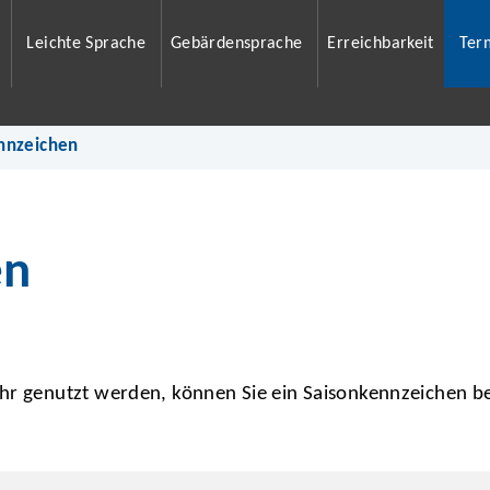
Leichte Sprache
Gebärdensprache
Erreichbarkeit
Ter
nnzeichen
en
ahr genutzt werden, können Sie ein Saisonkennzeichen 