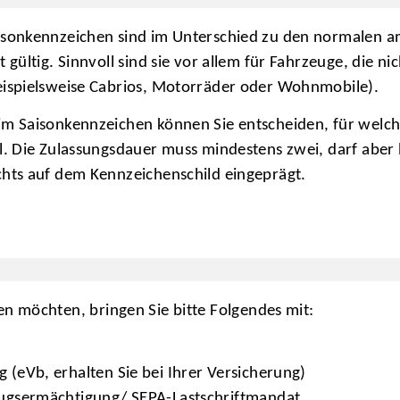
isonkennzeichen sind im Unterschied zu den normalen a
it gültig. Sinnvoll sind sie vor allem für Fahrzeuge, die 
eispielsweise Cabrios, Motorräder oder Wohnmobile).
im Saisonkennzeichen können Sie entscheiden, für welc
ll. Die Zulassungsdauer muss mindestens zwei, darf aber
chts auf dem Kennzeichenschild eingeprägt.
n möchten, bringen Sie bitte Folgendes mit:
 (eVb, erhalten Sie bei Ihrer Versicherung)
zugsermächtigung/
SEPA
-Lastschriftmandat