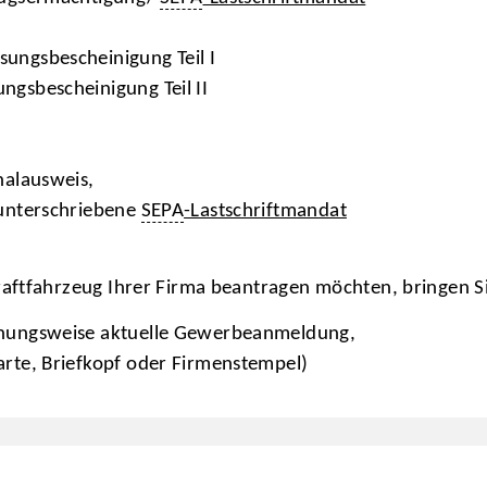
ungsbescheinigung Teil I
ngsbescheinigung Teil II
nalausweis,
 unterschriebene
SEPA
-Lastschriftmandat
aftfahrzeug Ihrer Firma beantragen möchten, bringen Sie
iehungsweise aktuelle Gewerbeanmeldung,
arte, Briefkopf oder Firmenstempel)