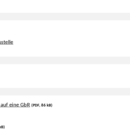
stelle
 auf eine GbR
(PDF, 86 kB)
kB)