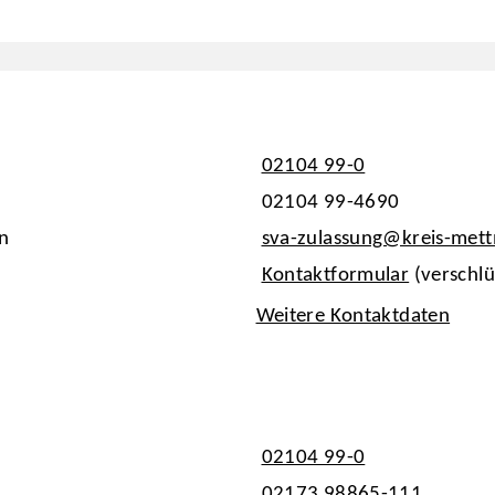
02104 99-0
02104 99-4690
n
sva-zulassung@kreis-met
Kontaktformular
(verschlü
Weitere Kontaktdaten
02104 99-0
02173 98865-111