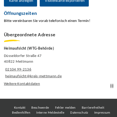
Karte anzeigen
Visitenkarte exportieren
Öffnungszeiten
Bitte vereinbaren Sie vorab telefonisch einen Termin!
Übergeordnete Adresse
Heimaufsicht (WTG-Behörde)
Düsseldorfer Straße 47
40822 Mettmann
02104 99-2136
heimaufsicht@kreis-mettmann.de
Weitere Kontaktdaten
Kontakt
Beschwerde
Fehler melden
Barrierefreiheit
Bedienhilfen
Interne Meldestelle
Datenschutz
Impressum