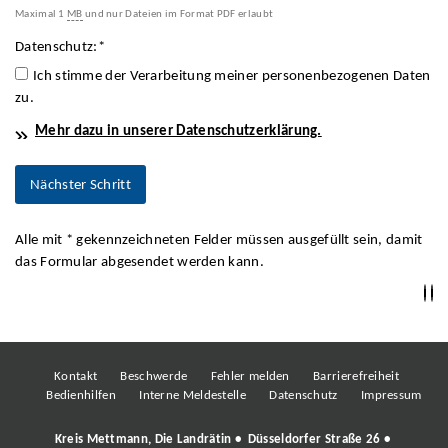
Maximal 1
MB
und nur Dateien im Format PDF erlaubt
Datenschutz:
*
Ich stimme der Verarbeitung meiner personenbezogenen Daten
zu.
Mehr dazu in unserer Datenschutzerklärung.
Alle mit
*
gekennzeichneten Felder müssen ausgefüllt sein, damit
das Formular abgesendet werden kann.
Kontakt
Beschwerde
Fehler melden
Barrierefreiheit
Bedienhilfen
Interne Meldestelle
Datenschutz
Impressum
Kreis Mettmann, Die Landrätin • Düsseldorfer Straße 26 •