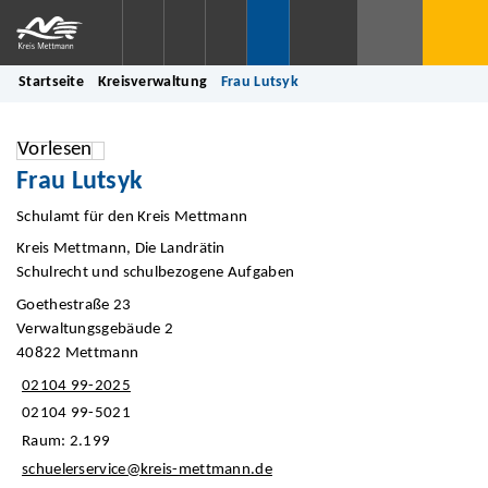
Startseite
Kreisverwaltung
Frau Lutsyk
Vorlesen
Frau Lutsyk
Schulamt für den Kreis Mettmann
Kreis Mettmann, Die Landrätin
Schulrecht und schulbezogene Aufgaben
Goethestraße 23
Verwaltungsgebäude 2
40822 Mettmann
02104 99-2025
02104 99-5021
Raum: 2.199
schuelerservice@kreis-mettmann.de