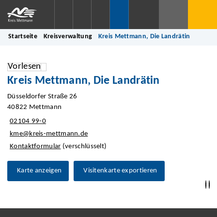
Startseite
Kreisverwaltung
Kreis Mettmann, Die Landrätin
Vorlesen
Kreis Mettmann, Die Landrätin
Düsseldorfer Straße 26
40822 Mettmann
02104 99-0
kme@kreis-mettmann.de
Kontaktformular
(verschlüsselt)
Karte anzeigen
Visitenkarte exportieren