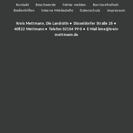
Kontakt
Beschwerde
Fehler melden
Barrierefreiheit
Bedienhilfen
Interne Meldestelle
Datenschutz
Impressum
Kreis Mettmann, Die Landrätin • Düsseldorfer Straße 26 •
40822 Mettmann • Telefon
02104 99-0
• E-Mail
kme@kreis-
mettmann.de