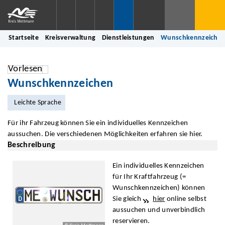
Startseite
Kreisverwaltung
Dienstleistungen
Wunschkennzeiche
Vorlesen
Wunschkennzeichen
Leichte Sprache
Für ihr Fahrzeug können Sie ein individuelles Kennzeichen
aussuchen. Die verschiedenen Möglichkeiten erfahren sie hier.
Beschreibung
Ein individuelles Kennzeichen
für Ihr Kraftfahrzeug (=
Wunschkennzeichen) können
Sie gleich
hier
online selbst
aussuchen und unverbindlich
reservieren.