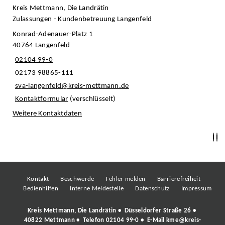
Kreis Mettmann, Die Landrätin
Zulassungen - Kundenbetreuung Langenfeld
Konrad-Adenauer-Platz 1
40764 Langenfeld
02104 99-0
02173 98865-111
sva-langenfeld@kreis-mettmann.de
Kontaktformular
(verschlüsselt)
Weitere Kontaktdaten
Kontakt
Beschwerde
Fehler melden
Barrierefreiheit
Bedienhilfen
Interne Meldestelle
Datenschutz
Impressum
Kreis Mettmann, Die Landrätin • Düsseldorfer Straße 26 •
40822 Mettmann • Telefon
02104 99-0
• E-Mail
kme@kreis-