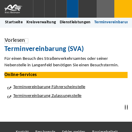
Startseite
Kreisverwaltung
Dienstleistungen
Terminvereinbarung 
Vorlesen
Terminvereinbarung (SVA)
Für einen Besuch des Straßenverkehrsamtes oder seiner
Nebenstelle in Langenfeld benötigen Sie einen Besuchstermin.
Online-Services
Terminvereinbarung Führerscheinstelle
Terminvereinbarung Zulassungsstelle
Kontakt
Beschwerde
Fehler melden
Barrierefreiheit