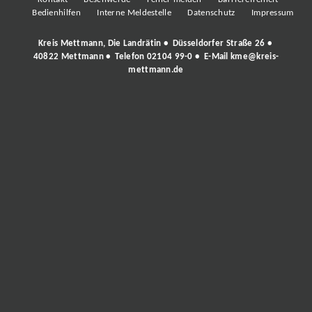
Bedienhilfen
Interne Meldestelle
Datenschutz
Impressum
Kreis Mettmann, Die Landrätin • Düsseldorfer Straße 26 •
40822 Mettmann • Telefon
02104 99-0
• E-Mail
kme@kreis-
mettmann.de