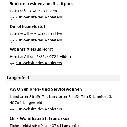
Seniorenresidenz am Stadtpark
Hofstraße 3, 40723 Hilden
Zur Website des Anbieters
Dorotheenviertel
Horster Allee 9, 40721 Hilden
Zur Website des Anbieters
Wohnstift Haus Horst
Horster Allee 12-22, 40721 Hilden
Zur Website des Anbieters
Langenfeld
AWO Senioren- und Servicewohnen
Langforter Straße 74, Langforter Straße 78a & Langfort 3,
40764 Langenfeld
Zur Website des Anbieters
CBT- Wohnhaus St. Franziskus
Eichenfeldstraße 21a, 40764 Langenfeld