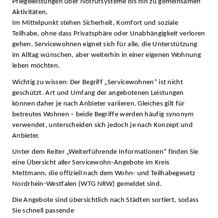
Pflegeleistungen über Notrufsysteme bis hin zu gemeinsamen
Aktivitäten.
Im Mittelpunkt stehen Sicherheit, Komfort und soziale
Teilhabe, ohne dass Privatsphäre oder Unabhängigkeit verloren
gehen. Servicewohnen eignet sich für alle, die Unterstützung
im Alltag wünschen, aber weiterhin in einer eigenen Wohnung
leben möchten.
Wichtig zu wissen: Der Begriff „Servicewohnen“ ist nicht
geschützt. Art und Umfang der angebotenen Leistungen
können daher je nach Anbieter variieren. Gleiches gilt für
betreutes Wohnen – beide Begriffe werden häufig synonym
verwendet, unterscheiden sich jedoch je nach Konzept und
Anbieter.
Unter dem Reiter „Weiterführende Informationen“ finden Sie
eine Übersicht aller Servicewohn-Angebote im Kreis
Mettmann, die offiziell nach dem Wohn- und Teilhabegesetz
Nordrhein-Westfalen (WTG NRW) gemeldet sind.
Die Angebote sind übersichtlich nach Städten sortiert, sodass
Sie schnell passende