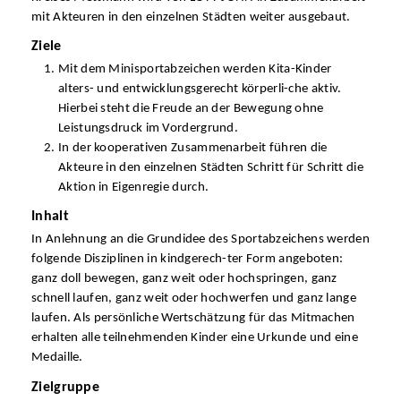
mit Akteuren in den einzelnen Städten weiter ausgebaut.
Ziele
Mit dem Minisportabzeichen werden Kita-Kinder
alters- und entwicklungsgerecht körperli-che aktiv.
Hierbei steht die Freude an der Bewegung ohne
Leistungsdruck im Vordergrund.
In der kooperativen Zusammenarbeit führen die
Akteure in den einzelnen Städten Schritt für Schritt die
Aktion in Eigenregie durch.
Inhalt
In Anlehnung an die Grundidee des Sportabzeichens werden
folgende Disziplinen in kindgerech-ter Form angeboten:
ganz doll bewegen, ganz weit oder hochspringen, ganz
schnell laufen, ganz weit oder hochwerfen und ganz lange
laufen. Als persönliche Wertschätzung für das Mitmachen
erhalten alle teilnehmenden Kinder eine Urkunde und eine
Medaille.
Zielgruppe