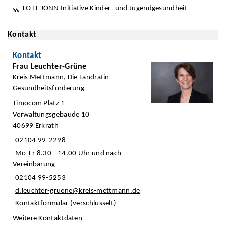
LOTT-JONN Initiative Kinder- und Jugendgesundheit
Kontakt
Kontakt
Frau Leuchter-Grüne
Kreis Mettmann, Die Landrätin
Gesundheitsförderung
Timocom Platz 1
Verwaltungsgebäude 10
40699 Erkrath
02104 99-2298
Mo-Fr 8.30 - 14.00 Uhr und nach
Vereinbarung
02104 99-5253
d.leuchter-gruene@kreis-mettmann.de
Kontaktformular
(verschlüsselt)
Weitere Kontaktdaten