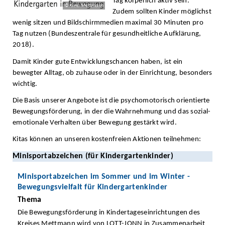
Tag körperlich aktiv sein.
© Kreis Mettmann
Zudem sollten Kinder möglichst
wenig sitzen und Bildschirmmedien maximal 30 Minuten pro
Tag nutzen (Bundeszentrale für gesundheitliche Aufklärung,
2018).
Damit Kinder gute Entwicklungschancen haben, ist ein
bewegter Alltag, ob zuhause oder in der Einrichtung, besonders
wichtig.
Die Basis unserer Angebote ist die psychomotorisch orientierte
Bewegungsförderung, in der die Wahrnehmung und das sozial-
emotionale Verhalten über Bewegung gestärkt wird.
Kitas können an unseren kostenfreien Aktionen teilnehmen:
Minisportabzeichen (für Kindergartenkinder)
Minisportabzeichen im Sommer und im Winter -
Bewegungsvielfalt für Kindergartenkinder
Thema
Die Bewegungsförderung in Kindertageseinrichtungen des
Kreises Mettmann wird von LOTT-JONN in Zusammenarbeit