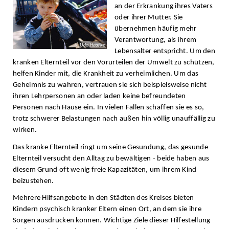
an der Erkrankung ihres Vaters
oder ihrer Mutter. Sie
übernehmen häufig mehr
Verantwortung, als ihrem
Udo Haafke
Lebensalter entspricht. Um den
kranken Elternteil vor den Vorurteilen der Umwelt zu schützen,
helfen Kinder mit, die Krankheit zu verheimlichen. Um das
Geheimnis zu wahren, vertrauen sie sich beispielsweise nicht
ihren Lehrpersonen an oder laden keine befreundeten
Personen nach Hause ein. In vielen Fällen schaffen sie es so,
trotz schwerer Belastungen nach außen hin völlig unauffällig zu
wirken.
Das kranke Elternteil ringt um seine Gesundung, das gesunde
Elternteil versucht den Alltag zu bewältigen - beide haben aus
diesem Grund oft wenig freie Kapazitäten, um ihrem Kind
beizustehen.
Mehrere Hilfsangebote in den Städten des Kreises bieten
Kindern psychisch kranker Eltern einen Ort, an dem sie ihre
Sorgen ausdrücken können. Wichtige Ziele dieser Hilfestellung