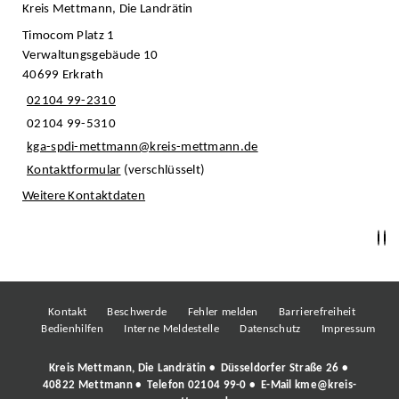
Kreis Mettmann, Die Landrätin
Timocom Platz 1
Verwaltungsgebäude 10
40699 Erkrath
02104 99-2310
02104 99-5310
kga-spdi-mettmann@kreis-mettmann.de
Kontaktformular
(verschlüsselt)
Weitere Kontaktdaten
Kontakt
Beschwerde
Fehler melden
Barrierefreiheit
Bedienhilfen
Interne Meldestelle
Datenschutz
Impressum
Kreis Mettmann, Die Landrätin • Düsseldorfer Straße 26 •
40822 Mettmann • Telefon
02104 99-0
• E-Mail
kme@kreis-