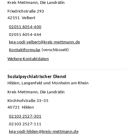
Kreis Mettmann, Die Landrätin
Friedrichstraße 293
42551 Velbert
02051 6054-400
02051 6054-444
kga-spdi-velbert@kreis-mettmann.de
Kontaktformular
(verschlüsselt)
Weitere Kontaktdaten
Sozialpsychiatrischer Dienst
Hilden, Langenfeld und Monheim am Rhein
Kreis Mettmann, Die Landrätin
Kirchhofstraße 33–35
40721 Hilden
02103 2527-301
02103 2527-111
kga-spdi-hilden@kreis-mettmann.de