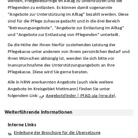
werden, Pflegebedürftige im Alltag zu unterstützen und die
Pflegenden zu entlasten. Es können damit sogenannte
"Angebote zur Unterstützung im Alltag" bezahlt werden. Diese
sind für die Pflege zuhause gedacht und in die drei Bereich
"Betreuungsangebote", "Angebote zur Entlastung im Alltag"
und "Angebote zur Entlastung von Pflegenden" unterteilt.
Da die Höhe der Ihnen hierfür zustehenden Leistung der
Pflegekasse unter anderem von Ihrem persönlichen Bedarf und
Ihren Wünschen abhängig ist, wenden Sie sich bitte vor
Inanspruchnahme des Unterstützungsangebots an Ihre
Pflegekasse. Diese wird Sie gerne beraten.
Alle in NRW anerkannten Angebote (auch viele weitere
Angebote im Kreisgebiet Mettmann) finden Sie unter
folgendem Link:
Angebotsfinder | PfAD.uia (nrw.de)
.
Weiterführende Informationen
Interne Links
Einleitung der Broschüre für die Übersetzung