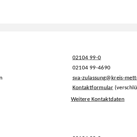
02104 99-0
02104 99-4690
n
sva-zulassung@kreis-met
Kontaktformular
(verschlü
Weitere Kontaktdaten