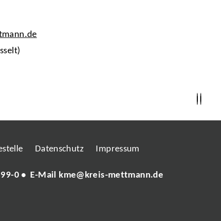
ttmann.de
sselt)
stelle
Datenschutz
Impressum
 99-0
• E-Mail
kme@kreis-mettmann.de