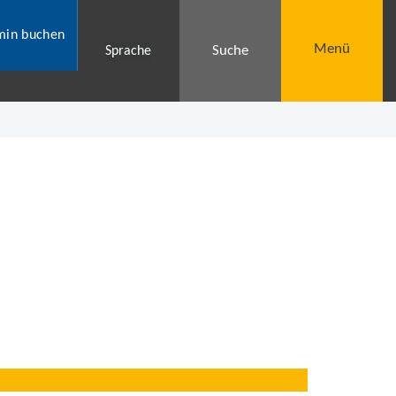
min buchen
Menü
Suche
Sprache