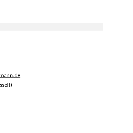
tmann.de
sselt)