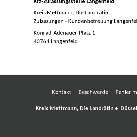
Kfz-Zulassungsstelle Langenfeld
Kreis Mettmann, Die Landrätin
Zulassungen - Kundenbetreuung Langenfe
Konrad-Adenauer-Platz 1
40764 Langenfeld
Kontakt
Beschwerde
Fehler 
Kreis Mettmann, Die Landrätin • Düsse