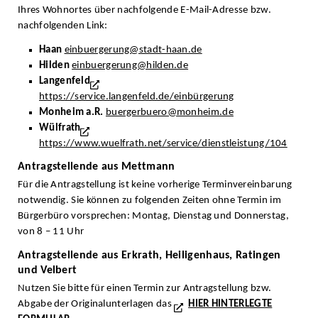
Ihres Wohnortes über nachfolgende E-Mail-Adresse bzw.
nachfolgenden Link:
Haan
einbuergerung@stadt-haan.de
Hilden
einbuergerung@hilden.de
Langenfeld
https://service.langenfeld.de/einbürgerung
Monheim a.R.
buergerbuero@monheim.de
Wülfrath
https://www.wuelfrath.net/service/dienstleistung/104
Antragstellende aus Mettmann
Für die Antragstellung ist keine vorherige Terminvereinbarung
notwendig. Sie können zu folgenden Zeiten ohne Termin im
Bürgerbüro vorsprechen: Montag, Dienstag und Donnerstag,
von 8 – 11 Uhr
Antragstellende aus Erkrath, Heiligenhaus, Ratingen
und Velbert
Nutzen Sie bitte für einen Termin zur Antragstellung bzw.
Abgabe der Originalunterlagen das
HIER HINTERLEGTE