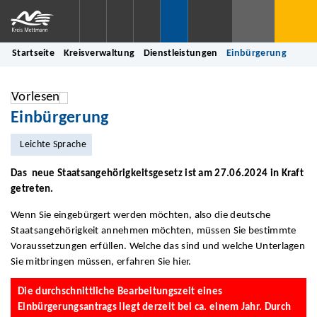
Startseite
Kreisverwaltung
Dienstleistungen
Einbürgerung
Vorlesen
Einbürgerung
Leichte Sprache
Das neue Staatsangehörigkeitsgesetz ist am 27.06.2024 in Kraft
getreten.
Wenn Sie eingebürgert werden möchten, also die deutsche
Staatsangehörigkeit annehmen möchten, müssen Sie bestimmte
Voraussetzungen erfüllen. Welche das sind und welche Unterlagen
Sie mitbringen müssen, erfahren Sie hier.
Die durchschnittliche Bearbeitungszeit eines
Einbürgerungsantrags liegt derzeit bei ca. einem Jahr. Durch