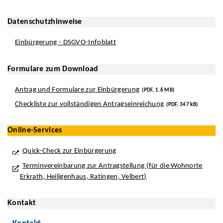
Datenschutzhinweise
Einbürgerung - DSGVO-Infoblatt
Formulare zum Download
Antrag und Formulare zur Einbürgerung
(PDF, 1.6 MB)
Checkliste zur vollständigen Antragseinreichung
(PDF, 347 kB)
Online-Services
Quick-Check zur Einbürgerung
Terminvereinbarung zur Antragstellung (für die Wohnorte
Erkrath, Heiligenhaus, Ratingen, Velbert)
Kontakt