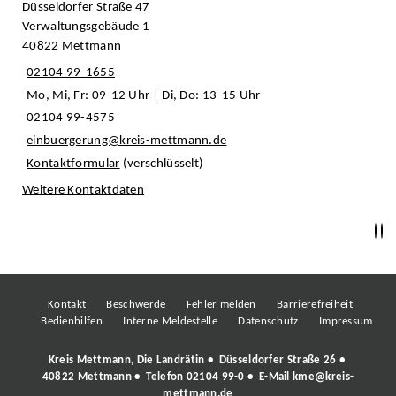
Düsseldorfer Straße 47
Verwaltungsgebäude 1
40822 Mettmann
02104 99-1655
Mo, Mi, Fr: 09-12 Uhr | Di, Do: 13-15 Uhr
02104 99-4575
einbuergerung@kreis-mettmann.de
Kontaktformular
(verschlüsselt)
Weitere Kontaktdaten
Kontakt
Beschwerde
Fehler melden
Barrierefreiheit
Bedienhilfen
Interne Meldestelle
Datenschutz
Impressum
Kreis Mettmann, Die Landrätin • Düsseldorfer Straße 26 •
40822 Mettmann • Telefon
02104 99-0
• E-Mail
kme@kreis-
mettmann.de