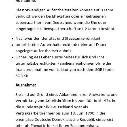
Ausnahme:
Die notwendigen Aufenthaltszeiten können auf 3 Jahre
verkürzt werden bei Ehegatten oder eingetragenen
Lebenspartnern von Deutschen, wenn die Ehe oder
eingetragene Lebenspartnerschaft seit 2 Jahren besteht.
Nachweis der Identität und Staatsangehörigkeit
unbefristetes Aufenthaltsrecht oder eine auf Dauer
angelegte Aufenthaltserlaubnis
Sicherung des Lebensunterhaltes für sich und Ihre
unterhaltsberechtigten Familienangehörigen ohne die
Inanspruchnahme von Leistungen nach dem SGB II oder
SGB XII
Ausnahme:
Sie sind auf Grund eines Abkommens zur Anwerbung und
Vermittlung von Arbeitskräften bis zum 30. Juni 1974 in
die Bundesrepublik Deutschland oder als
Vertragsarbeitnehmer bis zum 13. Juni 1990 in die
ehemalige Deutsche Demokratische Republik eingereist
oder als Ehegatte im zeitlichen Zusammenhang