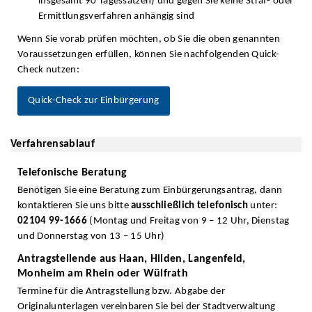
insgesamt 90 Tagessätzen) und gegen Sie keine Straf- oder
Ermittlungsverfahren anhängig sind
Wenn Sie vorab prüfen möchten, ob Sie die oben genannten
Voraussetzungen erfüllen, können Sie nachfolgenden Quick-
Check nutzen:
Quick-Check zur Einbürgerung
Verfahrensablauf
Telefonische Beratung
Benötigen Sie eine Beratung zum Einbürgerungsantrag, dann
kontaktieren Sie uns bitte
ausschließlich telefonisch
unter:
02104 99-1666
(Montag und Freitag von 9 – 12 Uhr, Dienstag
und Donnerstag von 13 – 15 Uhr)
Antragstellende aus Haan, Hilden, Langenfeld,
Monheim am Rhein oder Wülfrath
Termine für die Antragstellung bzw. Abgabe der
Originalunterlagen vereinbaren Sie bei der Stadtverwaltung