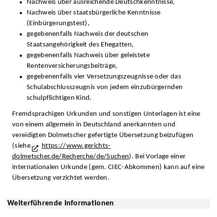
Nachweis über ausreichende Deutschkenntnisse,
Nachweis über staatsbürgerliche Kenntnisse
(Einbürgerungstest),
gegebenenfalls Nachweis der deutschen
Staatsangehörigkeit des Ehegatten,
gegebenenfalls Nachweis über geleistete
Rentenversicherungsbeiträge,
gegebenenfalls vier Versetzungszeugnisse oder das
Schulabschlusszeugnis von jedem einzubürgernden
schulpflichtigen Kind.
Fremdsprachigen Urkunden und sonstigen Unterlagen ist eine
von einem allgemein in Deutschland anerkannten und
vereidigten Dolmetscher gefertigte Übersetzung beizufügen
(siehe
https://www.gerichts-
dolmetscher.de/Recherche/de/Suchen
). Bei Vorlage einer
internationalen Urkunde (gem. CIEC-Abkommen) kann auf eine
Übersetzung verzichtet werden.
Weiterführende Informationen