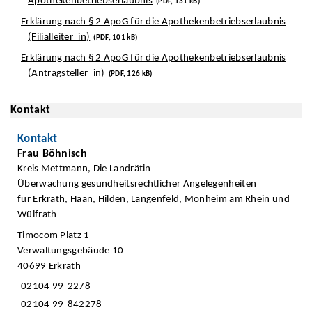
Apothekenbetriebserlaubnis
(PDF, 131 kB)
Erklärung nach § 2 ApoG für die Apothekenbetriebserlaubnis
(Filialleiter_in)
(PDF, 101 kB)
Erklärung nach § 2 ApoG für die Apothekenbetriebserlaubnis
(Antragsteller_in)
(PDF, 126 kB)
Kontakt
Kontakt
Frau Böhnisch
Kreis Mettmann, Die Landrätin
Überwachung gesundheitsrechtlicher Angelegenheiten
für Erkrath, Haan, Hilden, Langenfeld, Monheim am Rhein und
Wülfrath
Timocom Platz 1
Verwaltungsgebäude 10
40699 Erkrath
02104 99-2278
02104 99-842278