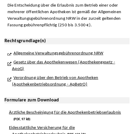
Die Entscheidung über die Erlaubnis zum Betrieb einer oder
mehrerer öffentlichen Apotheken ist gemäß der Allgemeinen
Verwaltungsgebührenordnung NRW in der zurzeit geltenden
Fassung gebührenpflichtig (250 bis 3.500 €).
Rechtsgrundlage(n)
Allgemeine Verwaltungsgebührenordnung NRW
Gesetz über das Apothekenwesen (Apothekengesetz -
ApoG)
Verordnung über den Betrieb von Apotheken
(Apothekenbetriebsordnung - ApBetrO)
Formulare zum Download
Ärztliche Bescheinigung für die Apothekenbetriebserlaubnis
(PDF, 97 kB)
Eidesstattliche Versicherung für die