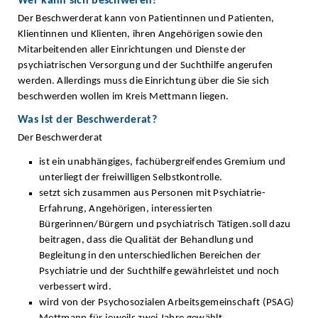
Wer kann sich beschweren?
Der Beschwerderat kann von Patientinnen und Patienten,
Klientinnen und Klienten, ihren Angehörigen sowie den
Mitarbeitenden aller Einrichtungen und Dienste der
psychiatrischen Versorgung und der Suchthilfe angerufen
werden. Allerdings muss die Einrichtung über die Sie sich
beschwerden wollen im Kreis Mettmann liegen.
Was ist der Beschwerderat?
Der Beschwerderat
ist ein unabhängiges, fachübergreifendes Gremium und
unterliegt der freiwilligen Selbstkontrolle.
setzt sich zusammen aus Personen mit Psychiatrie-
Erfahrung, Angehörigen, interessierten
Bürgerinnen/Bürgern und psychiatrisch Tätigen.soll dazu
beitragen, dass die Qualität der Behandlung und
Begleitung in den unterschiedlichen Bereichen der
Psychiatrie und der Suchthilfe gewährleistet und noch
verbessert wird.
wird von der Psychosozialen Arbeitsgemeinschaft (PSAG)